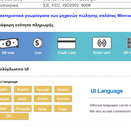
τοποιητικά
CE, FCC, ISO2001: 9008
ακτηριστικά γνωρίσματα των μηχανών πώλησης σαλάτας Winns
ιάφορη ενότητα πληρωμής
ολύγλωσσο UI