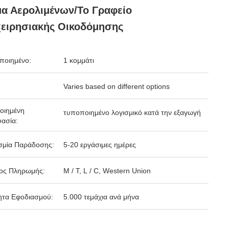
α Αερολιμένων/το Γραφείο
ειρησιακής Οικοδόμησης
ποιημένο:
1 κομμάτι
Varies based on different options
οιημένη
τυποποιημένο λογισμικό κατά την εξαγωγή
ασία:
σμία Παράδοσης:
5-20 εργάσιμες ημέρες
ος Πληρωμής:
Μ / Τ, L / C, Western Union
ητα Εφοδιασμού:
5.000 τεμάχια ανά μήνα