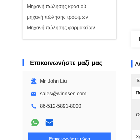
Μηχανή πώλησης κρασιού
μηχανή πώλησης τροφίμων
Μηχανή πώλησης φαρμακείων
Επικοινωνήστε μαζί μας
Λ
Τ
Mr. John Liu
Π
sales@winnsen.com
86-512-5891-8000
Ό
Χ
Επικοινωνήστε τώρα