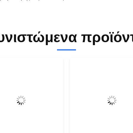
υνιστώμενα προϊόν