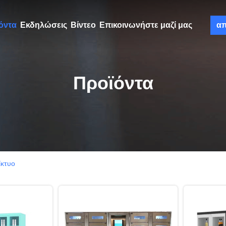
όντα
Εκδηλώσεις
Βίντεο
Επικοινωνήστε μαζί μας
α
Προϊόντα
ίκτυο