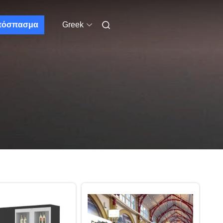
πόσπασμα
Greek