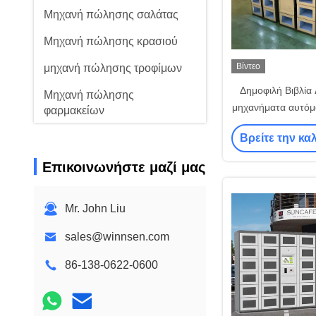
Μηχανή πώλησης σαλάτας
Μηχανή πώλησης κρασιού
Βίντεο
μηχανή πώλησης τροφίμων
Δημοφιλή Βιβλία 
Μηχανή πώλησης
μηχανήματα αυτό
φαρμακείων
που συνδυάζον
Βρείτε την κα
μηχάνημα αυτόμ
Επικοινωνήστε μαζί μας
Mr. John Liu
sales@winnsen.com
86-138-0622-0600