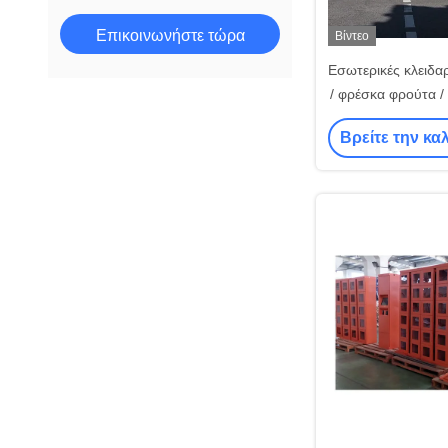
Επικοινωνήστε τώρα
Βίντεο
Εσωτερικές κλειδαρ
/ φρέσκα φρούτα / 
φιάλη 
Βρείτε την κα