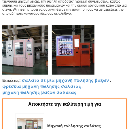
τέμνουσα μηχανή λέιζερ, την υψηλή αποδοτική γραμμή συνελεύσεων, καθώς
επίσης και τους μηχανικούς παλαιμάχων και την ομάδα λογισμικού κάτω από μια
στέγη, Winnsen μπορεί να συναντηθεί με την απαίτησή σας να μετατρέψετε την
οποιαδήποτε καινοτόμο ιδέα σας σε αληθινό.
σαλάτα σε μια μηχανή πώλησης βάζων
Ετικέττες:
,
φρέσκια μηχανή πώλησης σαλάτας
,
μηχανή πώλησης βάζων σαλάτας
Αποκτήστε την καλύτερη τιμή για
Μηχανή πώλησης σαλάτας