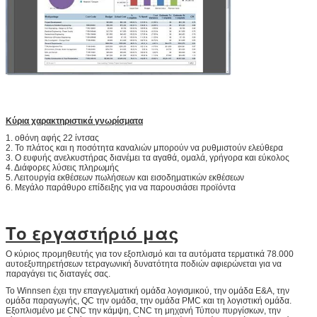
Κύρια χαρακτηριστικά γνωρίσματα
1. οθόνη αφής 22 ίντσας
2. Το πλάτος και η ποσότητα καναλιών μπορούν να ρυθμιστούν ελεύθερα
3. Ο ευφυής ανελκυστήρας διανέμει τα αγαθά, ομαλά, γρήγορα και εύκολος
4. Διάφορες λύσεις πληρωμής
5. Λειτουργία εκθέσεων πωλήσεων και εισοδηματικών εκθέσεων
6. Μεγάλο παράθυρο επίδειξης για να παρουσιάσει προϊόντα
Το εργαστήριό μας
Ο κύριος προμηθευτής για τον εξοπλισμό και τα αυτόματα τερματικά 78.000
αυτοεξυπηρετήσεων τετραγωνική δυνατότητα ποδιών αφιερώνεται για να
παραγάγει τις διαταγές σας.
Το Winnsen έχει την επαγγελματική ομάδα λογισμικού, την ομάδα Ε&Α, την
ομάδα παραγωγής, QC την ομάδα, την ομάδα PMC και τη λογιστική ομάδα.
Εξοπλισμένο με CNC την κάμψη, CNC τη μηχανή Τύπου πυργίσκων, την