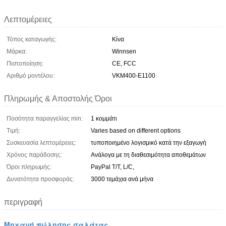
Λεπτομέρειες
Τόπος καταγωγής:
Κίνα
Μάρκα:
Winnsen
Πιστοποίηση:
CE, FCC
Αριθμό μοντέλου:
VKM400-E1100
Πληρωμής & Αποστολής Όροι
Ποσότητα παραγγελίας min:
1 κομμάτι
Τιμή:
Varies based on different options
Συσκευασία λεπτομέρειες:
τυποποιημένο λογισμικό κατά την εξαγωγή
Χρόνος παράδοσης:
Ανάλογα με τη διαθεσιμότητα αποθεμάτων
Όροι πληρωμής:
PayPal T/T, L/C,
Δυνατότητα προσφοράς:
3000 τεμάχια ανά μήνα
περιγραφή
Μηχανή πώλησης σαλάτας