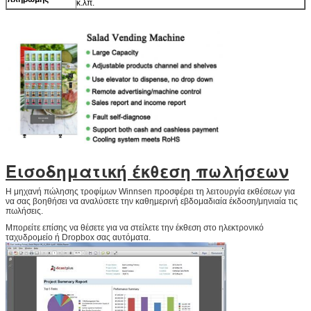
κ.λπ.
υποβολή
Εισοδηματική έκθεση πωλήσεων
Η μηχανή πώλησης τροφίμων Winnsen προσφέρει τη λειτουργία εκθέσεων για
να σας βοηθήσει να αναλύσετε την καθημερινή εβδομαδιαία έκδοση/μηνιαία τις
πωλήσεις.
Μπορείτε επίσης να θέσετε για να στείλετε την έκθεση στο ηλεκτρονικό
ταχυδρομείο ή Dropbox σας αυτόματα.