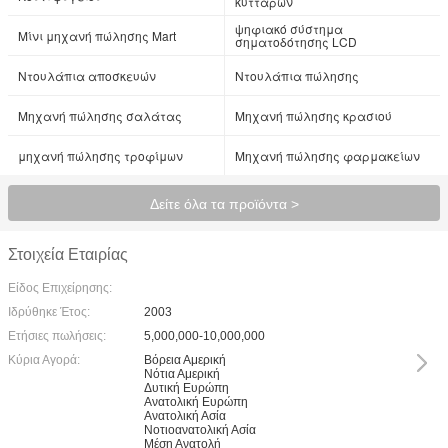
κυττάρων
ψηφιακό σύστημα
Μίνι μηχανή πώλησης Mart
σηματοδότησης LCD
Ντουλάπια αποσκευών
Ντουλάπια πώλησης
Μηχανή πώλησης σαλάτας
Μηχανή πώλησης κρασιού
μηχανή πώλησης τροφίμων
Μηχανή πώλησης φαρμακείων
Δείτε όλα τα προϊόντα >
Στοιχεία Εταιρίας
Είδος Επιχείρησης:
Ιδρύθηκε Έτος:
2003
Ετήσιες πωλήσεις:
5,000,000-10,000,000
Κύρια Αγορά:
Βόρεια Αμερική
Νότια Αμερική
Δυτική Ευρώπη
Ανατολική Ευρώπη
Ανατολική Ασία
Νοτιοανατολική Ασία
Μέση Ανατολή