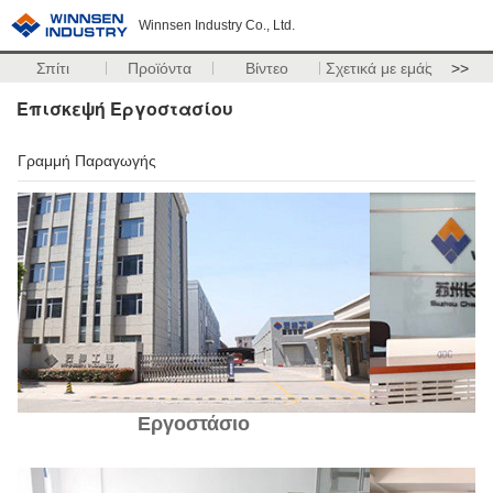
Winnsen Industry Co., Ltd.
Σπίτι
Προϊόντα
Βίντεο
Σχετικά με εμάς
>>
Επισκεψή Εργοστασίου
Γραμμή Παραγωγής
Εργοστάσιο