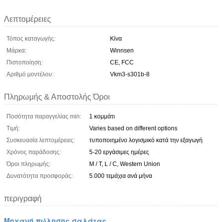
Λεπτομέρειες
Τόπος καταγωγής:
Κίνα
Μάρκα:
Winnsen
Πιστοποίηση:
CE, FCC
Αριθμό μοντέλου:
Vkm3-s301b-8
Πληρωμής & Αποστολής Όροι
Ποσότητα παραγγελίας min:
1 κομμάτι
Τιμή:
Varies based on different options
Συσκευασία λεπτομέρειες:
τυποποιημένο λογισμικό κατά την εξαγωγή
Χρόνος παράδοσης:
5-20 εργάσιμες ημέρες
Όροι πληρωμής:
Μ / Τ, L / C, Western Union
Δυνατότητα προσφοράς:
5.000 τεμάχια ανά μήνα
περιγραφή
Μηχανή πώλησης σαλάτας