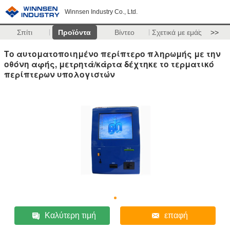
Winnsen Industry Co., Ltd.
Σπίτι
Προϊόντα
Βίντεο
Σχετικά με εμάς
>>
Το αυτοματοποιημένο περίπτερο πληρωμής με την
οθόνη αφής, μετρητά/κάρτα δέχτηκε το τερματικό
περίπτερων υπολογιστών
Καλύτερη τιμή
επαφή