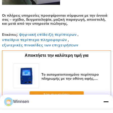
Οι πλήρεις υπηρεσίες προσφέρονται σύμφωνα με την έννοιά
σας – σχέδιο, δειγματοληψία, μαζική παραγωγή, αποστολή,
και μετά από την υπηρεσία πώλησης.
ψηφιακή επίδειξη περίπτερων
Ετικέττες:
,
υπαίθριο περίπτερο πληροφοριών
,
εξωτερικές πινακίδες των επιχειρήσεων
Αποκτήστε την καλύτερη τιμή για
Το αυτοματοποιημένο περίπτερο
πληρωμής με την οθόνη αφής,
μετρητά/κάρτα δέχτηκε το
τερματικό περίπτερων
υπολογιστών
Να συνεχίσει
Winnsen
ψηφιακό σύστημα σηματοδότησης LCD
Περισσότεροι