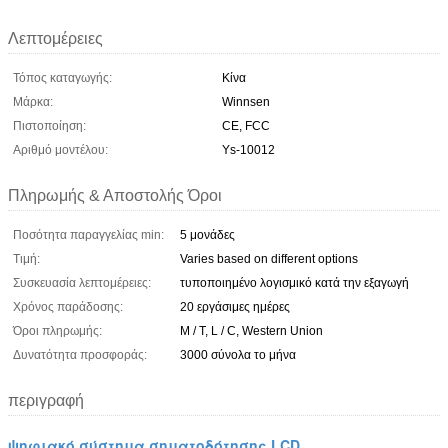
Λεπτομέρειες
Τόπος καταγωγής:
Κίνα
Μάρκα:
Winnsen
Πιστοποίηση:
CE, FCC
Αριθμό μοντέλου:
Ys-10012
Πληρωμής & Αποστολής Όροι
Ποσότητα παραγγελίας min:
5 μονάδες
Τιμή:
Varies based on different options
Συσκευασία λεπτομέρειες:
τυποποιημένο λογισμικό κατά την εξαγωγή
Χρόνος παράδοσης:
20 εργάσιμες ημέρες
Όροι πληρωμής:
Μ / Τ, L / C, Western Union
Δυνατότητα προσφοράς:
3000 σύνολα το μήνα
περιγραφή
ψηφιακό σύστημα σηματοδότησης LCD