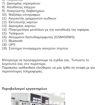
7) Διανομέας νομισμάτων
8) Αποδέκτης ελέγχου
9) Αναγνώστης διαβατηρίων
10) Μαξιλάρι υπογραφών
11) Ανιχνευτής γραμμωτών κωδίκων
12) Εκτυπωτής καρτών
13) Διανομέας καρτών
14) Πληκτρολόγιο μετάλλων με την καταδίωξη της σφαίρας
15) Τηλέφωνο
16) Ασύρματοι διαποδιαμορφωτές (GSM/GRMS)
17) Bluetooth
υποβολή
18) UPS
19) Σύστημα συναγερμών ανοιχτών πορτών
Μπορούμε να προσαρμόσουμε τα σχέδιά σας. Τυπώστε το
λογότυπό σας στο περίπτερο.
Παρακαλώ αισθανθείτε ελεύθερος να μας έρθει σε επαφή με για
περισσότερες πληροφορίες.
Πυροβολισμοί εργαστηρίων