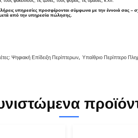
, τους φακέλλους, τις ζώνες, τους φορείς, τις ομάδες, κ.λπ.
πλήρεις υπηρεσίες προσφέρονται σύμφωνα με την έννοιά σας – σ
 μετά από την υπηρεσία πώλησης.
κέτες:
Ψηφιακή Επίδειξη Περίπτερων
,
Υπαίθριο Περίπτερο Πλ
υνιστώμενα προϊόν