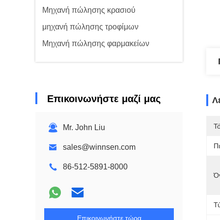
Μηχανή πώλησης κρασιού
μηχανή πώλησης τροφίμων
Μηχανή πώλησης φαρμακείων
Επικοινωνήστε μαζί μας
Λ
Τ
Mr. John Liu
Π
sales@winnsen.com
86-512-5891-8000
Ό
Τ
Επικοινωνήστε τώρα