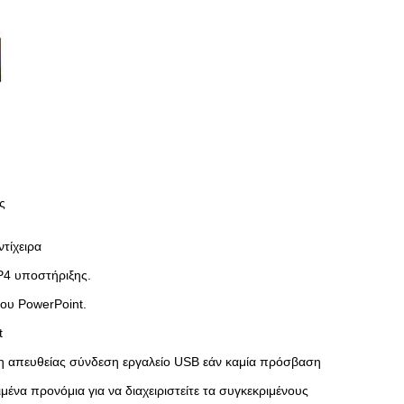
ς
ντίχειρα
P4 υποστήριξης.
ου PowerPoint.
t
 μη απευθείας σύνδεση εργαλείο USB εάν καμία πρόσβαση
ένα προνόμια για να διαχειριστείτε τα συγκεκριμένους