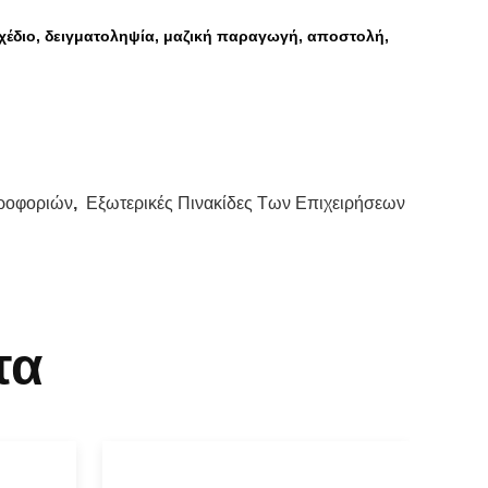
χέδιο, δειγματοληψία, μαζική παραγωγή, αποστολή,
ηροφοριών
,
Εξωτερικές Πινακίδες Των Επιχειρήσεων
τα