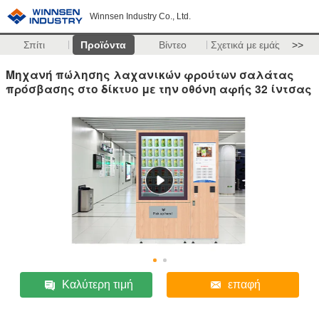
Winnsen Industry Co., Ltd.
Σπίτι
Προϊόντα
Βίντεο
Σχετικά με εμάς
>>
Μηχανή πώλησης λαχανικών φρούτων σαλάτας
πρόσβασης στο δίκτυο με την οθόνη αφής 32 ίντσας
Καλύτερη τιμή
επαφή