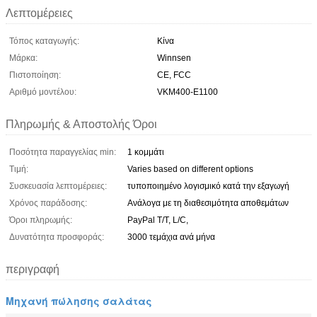
Λεπτομέρειες
Τόπος καταγωγής:
Κίνα
Μάρκα:
Winnsen
Πιστοποίηση:
CE, FCC
Αριθμό μοντέλου:
VKM400-E1100
Πληρωμής & Αποστολής Όροι
Ποσότητα παραγγελίας min:
1 κομμάτι
Τιμή:
Varies based on different options
Συσκευασία λεπτομέρειες:
τυποποιημένο λογισμικό κατά την εξαγωγή
Χρόνος παράδοσης:
Ανάλογα με τη διαθεσιμότητα αποθεμάτων
Όροι πληρωμής:
PayPal T/T, L/C,
Δυνατότητα προσφοράς:
3000 τεμάχια ανά μήνα
περιγραφή
Μηχανή πώλησης σαλάτας