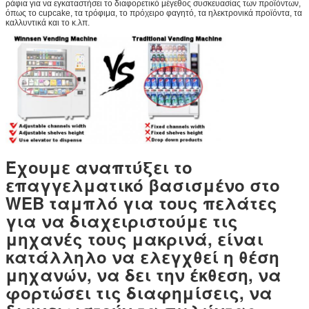
ράφια για να εγκαταστήσει το διαφορετικό μέγεθος συσκευασίας των προϊόντων,
όπως το cupcake, τα τρόφιμα, το πρόχειρο φαγητό, τα ηλεκτρονικά προϊόντα, τα
καλλυντικά και το κ.λπ.
Έχουμε αναπτύξει το
επαγγελματικό βασισμένο στο
WEB ταμπλό για τους πελάτες
για να διαχειριστούμε τις
μηχανές τους μακρινά, είναι
κατάλληλο να ελεγχθεί η θέση
μηχανών, να δει την έκθεση, να
φορτώσει τις διαφημίσεις, να