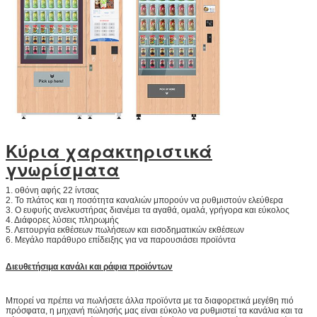
Κύρια χαρακτηριστικά
γνωρίσματα
1. οθόνη αφής 22 ίντσας
2. Το πλάτος και η ποσότητα καναλιών μπορούν να ρυθμιστούν ελεύθερα
3. Ο ευφυής ανελκυστήρας διανέμει τα αγαθά, ομαλά, γρήγορα και εύκολος
4. Διάφορες λύσεις πληρωμής
5. Λειτουργία εκθέσεων πωλήσεων και εισοδηματικών εκθέσεων
6. Μεγάλο παράθυρο επίδειξης για να παρουσιάσει προϊόντα
Διευθετήσιμα κανάλι και ράφια προϊόντων
Μπορεί να πρέπει να πωλήσετε άλλα προϊόντα με τα διαφορετικά μεγέθη πιό
πρόσφατα, η μηχανή πώλησής μας είναι εύκολο να ρυθμιστεί τα κανάλια και τα