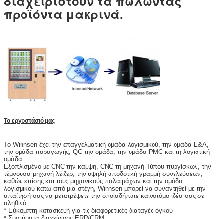
διαχειριστούν τα πωλώντας
προϊόντα μακρινά.
Το εργοστάσιό μας
Το Winnsen έχει την επαγγελματική ομάδα λογισμικού, την ομάδα Ε&Α,
την ομάδα παραγωγής, QC την ομάδα, την ομάδα PMC και τη λογιστική
ομάδα.
Εξοπλισμένο με CNC την κάμψη, CNC τη μηχανή Τύπου πυργίσκων, την
τέμνουσα μηχανή λέιζερ, την υψηλή αποδοτική γραμμή συνελεύσεων,
καθώς επίσης και τους μηχανικούς παλαιμάχων και την ομάδα
λογισμικού κάτω από μια στέγη, Winnsen μπορεί να συναντηθεί με την
απαίτησή σας να μετατρέψετε την οποιαδήποτε καινοτόμο ιδέα σας σε
αληθινό.
* Εύκαμπτη κατασκευή για τις διαφορετικές διαταγές όγκου
* Συστήματα διαχείρισης ERP/CRM