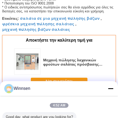
* Πιστοποίηση του ISO 9001:2008
* Ο ειδικός αντιπρόσωπος πωλήσεών σας θα είναι αρμόδιος για όλες τις
διαταγές σας, να καταστήσει την επικοινωνία εύκολη και γρήγορη.
σαλάτα σε μια μηχανή πώλησης βάζων
Ετικέττες:
,
φρέσκια μηχανή πώλησης σαλάτας
,
μηχανή πώλησης βάζων σαλάτας
Αποκτήστε την καλύτερη τιμή για
Μηχανή πώλησης λαχανικών
φρούτων σαλάτας πρόσβασης
στο δίκτυο με την οθόνη αφής 32
ίντσας
Να συνεχίσει
Winnsen
Μηχανή πώλησης σαλάτας
Περισσότεροι
4:52 AM
Good day, what product are you looking for?