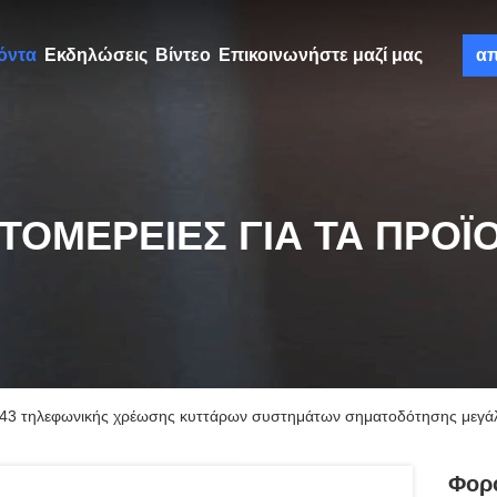
όντα
Εκδηλώσεις
Βίντεο
Επικοινωνήστε μαζί μας
α
ΤΟΜΈΡΕΙΕΣ ΓΙΑ ΤΑ ΠΡΟΪ
 43 τηλεφωνικής χρέωσης κυττάρων συστημάτων σηματοδότησης μεγά
Φορ