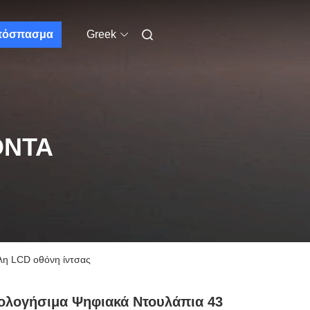
πόσπασμα
Greek
ΌΝΤΑ
λη LCD οθόνη ίντσας
ολογήσιμα Ψηφιακά Ντουλάπια 43