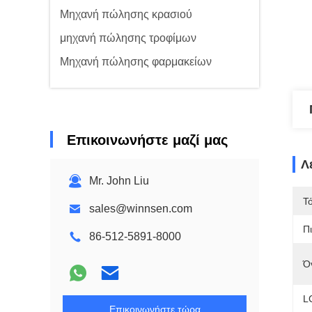
Μηχανή πώλησης κρασιού
μηχανή πώλησης τροφίμων
Μηχανή πώλησης φαρμακείων
Επικοινωνήστε μαζί μας
Λ
Mr. John Liu
Τ
sales@winnsen.com
Π
86-512-5891-8000
Ό
L
Επικοινωνήστε τώρα