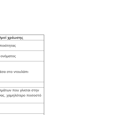
θμοί χρέωσης
ποιότητας
 ονόματος
έσα στο ντουλάπι
μάτων που γίνεται στην
νας, χαμηλότερο ποσοστό