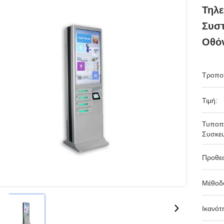
Τηλ
Συσ
Οθόν
Τροπο
Τιμή:
Τυποπ
Συσκευ
Προθε
Μέθοδ
Ικανότ