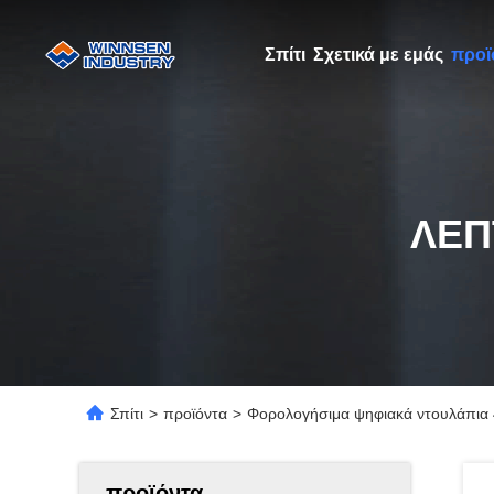
Σπίτι
Σχετικά με εμάς
προϊ
ΛΕΠ
Σπίτι
>
προϊόντα
>
Φορολογήσιμα ψηφιακά ντουλάπια
προϊόντα