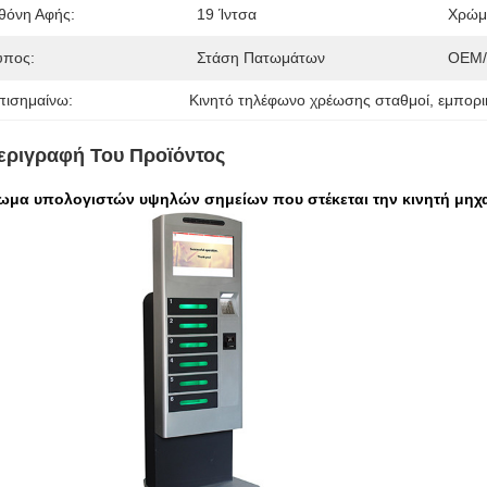
θόνη Αφής:
19 Ίντσα
Χρώμ
ύπος:
Στάση Πατωμάτων
OEM/
πισημαίνω:
Κινητό τηλέφωνο χρέωσης σταθμοί
, 
εμπορι
εριγραφή Του Προϊόντος
ωμα υπολογιστών υψηλών σημείων που στέκεται την κινητή μηχ