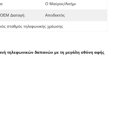
α:
Ο Μαύρος/ασήμι
OEM Διαταγή:
Αποδεκτός
κός σταθμός τηλεφωνικής χρέωσης
ανή τηλεφωνικών δαπανών με τη μεγάλη οθόνη αφής