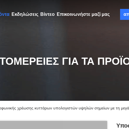
όντα
Εκδηλώσεις
Βίντεο
Επικοινωνήστε μαζί μας
α
ΤΟΜΈΡΕΙΕΣ ΓΙΑ ΤΑ ΠΡΟΪ
λεφωνικής χρέωσης κυττάρων υπολογιστών υψηλών σημείων με τη μεγ
Υποσ