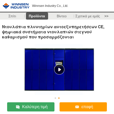
Winnsen Industry Co., Ltd.
Σπίτι
Προϊόντα
Βίντεο
Σχετικά με εμάς
>>
Ντουλάπια πλυντηρίων αυτοεξυπηρετήσεων CE,
ψηφιακά συστήματα ντουλαπιών στεγνού
καθαρισμού που προσαρμόζονται
Καλύτερη τιμή
επαφή