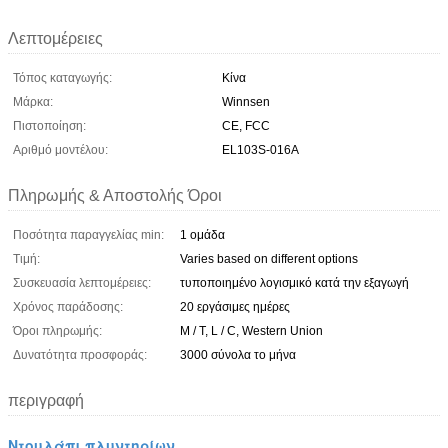
Λεπτομέρειες
Τόπος καταγωγής:
Κίνα
Μάρκα:
Winnsen
Πιστοποίηση:
CE, FCC
Αριθμό μοντέλου:
EL103S-016A
Πληρωμής & Αποστολής Όροι
Ποσότητα παραγγελίας min:
1 ομάδα
Τιμή:
Varies based on different options
Συσκευασία λεπτομέρειες:
τυποποιημένο λογισμικό κατά την εξαγωγή
Χρόνος παράδοσης:
20 εργάσιμες ημέρες
Όροι πληρωμής:
Μ / Τ, L / C, Western Union
Δυνατότητα προσφοράς:
3000 σύνολα το μήνα
περιγραφή
Ντουλάπι πλυντηρίων