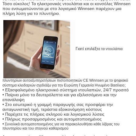
Τόσο εύκολος! Τα ηλεκτρονικές ντουλάπια και οι κονσόλες Winnsen
που ενσωματώνονται με στο λογισμικό Winnsen παρέχουν μια
πλήρη λύση για το πλυντήριο.
Γιατί επιλέξτε
τα ντουλάπια
πλυντηρίων αυτοεξυπηρετήσεων πιστοποιητικών CE Winnsen με το ψηφιακό
;
σύστημα κλειδαριών σχεδιάζω για την Ευρώπη Γερμανία Ηνωμένο Βασίλειο
• Εξασφαλισμένο ηλεκτρονικό σύστημα ντουλαπιών,
24/7 προσιτό
• Παίρνει μόνο τα δευτερόλεπτα και για εξελισσόμενο και την
επανάλειψη
• Στο εσωτερικό η γραμμή παραγωγής σας προσφέρει την
ανταγωνιστική τιμή, τεράστια εξοικονόμηση κόστους
• Παρέχετε τις πλήρεις σκληρού και λογισμικού λύσεις
• Πλήρως προσαρμοσμένος και αυτοματοποιημένος
•
Συνολικά αυτοματοποιημένος για να παρακολουθήσει κάθε λίβρας του
πλυντηρίου και του στεγνού καθαρισμού