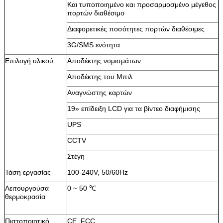
Και τυποποιημένο και προσαρμοσμένο μέγεθος
πορτών διαθέσιμο
Διαφορετικές ποσότητες πορτών διαθέσιμες
υποβολή
3G/SMS ενότητα
Επιλογή υλικού
Αποδέκτης νομισμάτων
Αποδέκτης του Μπιλ
Αναγνώστης καρτών
19» επίδειξη LCD για τα βίντεο διαφήμισης
UPS
CCTV
Στέγη
Τάση εργασίας
100-240V, 50/60Hz
Λειτουργούσα
0 ~ 50 ℃
θερμοκρασία
Πιστοποιητικό
CE, FCC