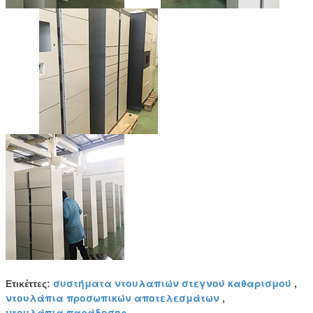
συστήματα ντουλαπιών στεγνού καθαρισμού
Ετικέττες:
,
ντουλάπια προσωπικών αποτελεσμάτων
,
ντουλάπια παράδοσης