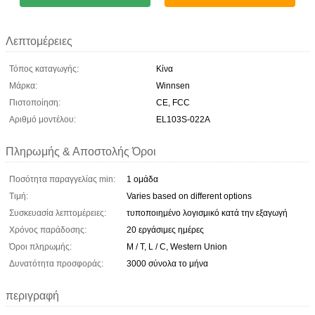
Λεπτομέρειες
Τόπος καταγωγής:
Κίνα
Μάρκα:
Winnsen
Πιστοποίηση:
CE, FCC
Αριθμό μοντέλου:
EL103S-022A
Πληρωμής & Αποστολής Όροι
Ποσότητα παραγγελίας min:
1 ομάδα
Τιμή:
Varies based on different options
Συσκευασία λεπτομέρειες:
τυποποιημένο λογισμικό κατά την εξαγωγή
Χρόνος παράδοσης:
20 εργάσιμες ημέρες
Όροι πληρωμής:
Μ / Τ, L / C, Western Union
Δυνατότητα προσφοράς:
3000 σύνολα το μήνα
περιγραφή