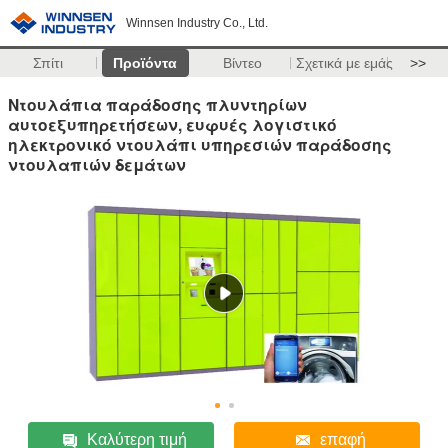
Winnsen Industry Co., Ltd.
Σπίτι
Προϊόντα
Βίντεο
Σχετικά με εμάς
>>
Ντουλάπια παράδοσης πλυντηρίων
αυτοεξυπηρετήσεων, ευφυές λογιστικό
ηλεκτρονικό ντουλάπι υπηρεσιών παράδοσης
ντουλαπιών δεμάτων
Καλύτερη τιμή
επαφή