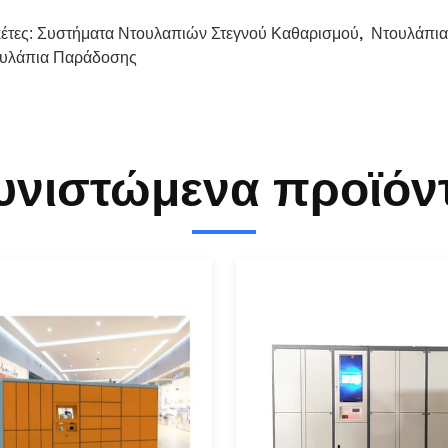
κέτες:
Συστήματα Ντουλαπιών Στεγνού Καθαρισμού
,
Ντουλάπι
υλάπια Παράδοσης
υνιστώμενα προϊόν