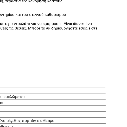
μή, τεράστια εξοικονόμηση κόστους
ντηρίου και του στεγνού καθαρισμού
στερο ντουλάπι για να εφαρμόσει. Είναι ιδανικοί να
ές τις θέσεις. Μπορείτε να δημιουργήσετε εσείς είστε
υ κυκλώματος
του
ένο μέγεθος πορτών διαθέσιμο
αθέσιμες