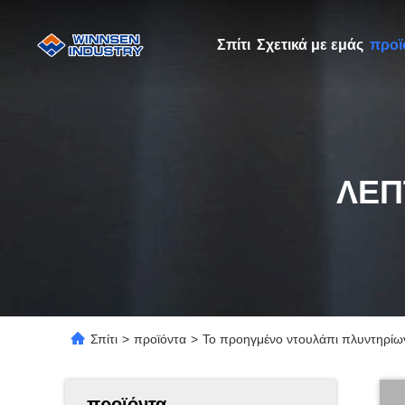
Σπίτι
Σχετικά με εμάς
προϊ
ΛΕΠ
Σπίτι
>
προϊόντα
>
Το προηγμένο ντουλάπι πλυντηρίω
προϊόντα