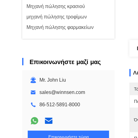
Μηχανή πώλησης κρασιού
μηχανή πώλησης τροφίμων
Μηχανή πώλησης φαρμακείων
Επικοινωνήστε μαζί μας
Λ
Mr. John Liu
Τ
sales@winnsen.com
Π
86-512-5891-8000
Ό
Επικοινωνήστε τώρα