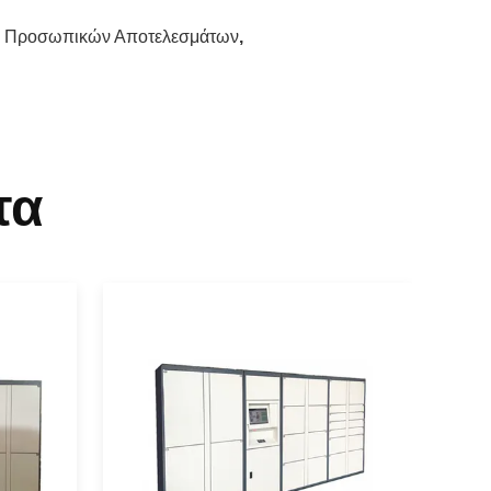
α Προσωπικών Αποτελεσμάτων
,
τα