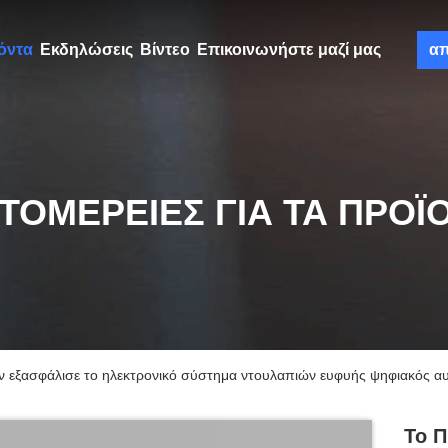
όντα
Εκδηλώσεις
Βίντεο
Επικοινωνήστε μαζί μας
α
ΤΟΜΈΡΕΙΕΣ ΓΙΑ ΤΑ ΠΡΟΪ
ν εξασφάλισε το ηλεκτρονικό σύστημα ντουλαπιών ευφυής ψηφιακός 
Το Π