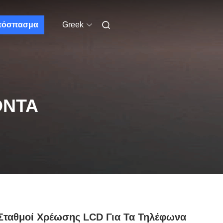
πόσπασμα
Greek
ΌΝΤΑ
Σταθμοί Χρέωσης LCD Για Τα Τηλέφωνα