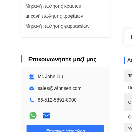
Μηχανή πώλησης κρασιού
μηχανή πώλησης τροφίμων
Μηχανή πώλησης φαρμακείων
Επικοινωνήστε μαζί μας
Λ
Τ
Mr. John Liu
Π
sales@winnsen.com
86-512-5891-8000
Ό
Ο
Χ
Επικοινωνήστε τώρα