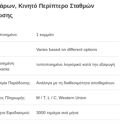
άρων, Κινητό Περίπτερο Σταθμών
ωσης
ποιημένο:
1 κομμάτι
Varies based on different options
οιημένη
τυποποιημένο λογισμικό κατά την εξαγωγή
ασία:
σμία Παράδοσης:
Ανάλογα με τη διαθεσιμότητα αποθεμάτων
ος Πληρωμής:
Μ / Τ, L / C, Western Union
ητα Εφοδιασμού:
3000 τεμάχια ανά μήνα