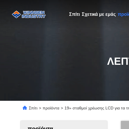
Σπίτι
Σχετικά με εμάς
προϊ
ΛΕΠ
Σπίτι
>
προϊόντα
>
19» σταθμοί χρέωσης LCD για τα 
προϊόντα