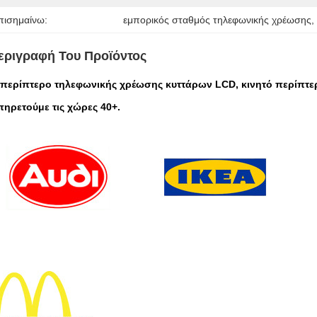
πισημαίνω:
εμπορικός σταθμός τηλεφωνικής χρέωσης
,
εριγραφή Του Προϊόντος
 περίπτερο τηλεφωνικής χρέωσης κυττάρων LCD, κινητό περίπτ
πηρετούμε τις χώρες 40+.