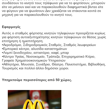
συνδέσουν το κινητό τους τηλέφωνο για να το φορτίσουν, μπορούν
είτε να μείνουν εκεί και να παρακολουθούν διαφημιστικά βίντεο είτε
να φύγουν για να ψωνίσουν.Δεν χρειάζεται να στέκονται κοντά σε
μηχανή για να παρακολουθούν το κινητό τους.
Εφαρμογές
Αυτός ο σταθμός φόρτισης κινητών τηλεφώνων προορίζεται κυρίως
για φόρτιση αυτοεξυπηρέτησης κινητών τηλεφώνων σε θέσεις χωρίς
επιτήρηση ή ημιεπιτήρηση.
•
Αεροδρόμιο, Σιδηροδρομικός Σταθμός, Σταθμός λεωφορείων
•
Εμπορικό κέντρο, αλυσίδα καταστημάτων
•
Λομπί ξενοδοχείου, εστιατόριο, καφέ, μπαρ
•
Κέντρο Υγείας, Νοσοκομείο, Τράπεζα, Επιχειρηματικό Κτίριο,
Γραφείο Χρηματοοικονομικών Υπηρεσιών
•
Αθλητήριο, Μουσείο, Συνέδριο, Θέατρο, Πανεπιστήμιο, Βιβλιοθήκη,
Τουρισμός και πολλοί άλλοι δημόσιοι χώροι.
Υπηρετούμε περισσότερες από 50 χώρες.