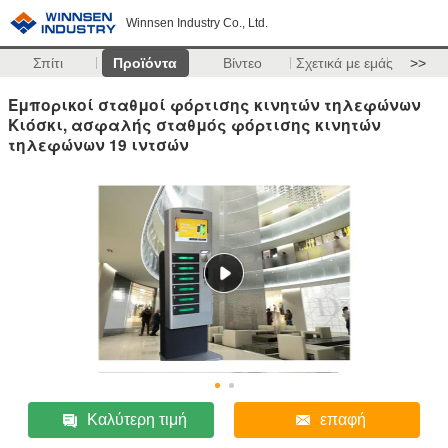
Winnsen Industry Co., Ltd.
Σπίτι
Προϊόντα
Βίντεο
Σχετικά με εμάς
>>
Εμπορικοί σταθμοί φόρτισης κινητών τηλεφώνων
Κιόσκι, ασφαλής σταθμός φόρτισης κινητών
τηλεφώνων 19 ιντσών
Καλύτερη τιμή
επαφή