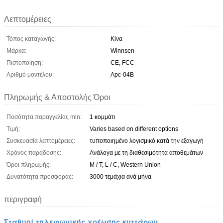
Λεπτομέρειες
Τόπος καταγωγής:
Κίνα
Μάρκα:
Winnsen
Πιστοποίηση:
CE, FCC
Αριθμό μοντέλου:
Apc-04B
Πληρωμής & Αποστολής Όροι
Ποσότητα παραγγελίας min:
1 κομμάτι
Τιμή:
Varies based on different options
Συσκευασία λεπτομέρειες:
τυποποιημένο λογισμικό κατά την εξαγωγή
Χρόνος παράδοσης:
Ανάλογα με τη διαθεσιμότητα αποθεμάτων
Όροι πληρωμής:
Μ / Τ, L / C, Western Union
Δυνατότητα προσφοράς:
3000 τεμάχια ανά μήνα
περιγραφή
Σταθμοί τηλεφωνικής χρέωσης κυττάρων