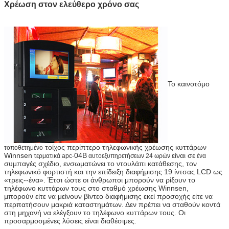
Χρέωση στον ελεύθερο χρόνο σας
Το καινοτόμο
τοίχος περίπτερο τηλεφωνικής χρέωσης κυττάρων
τοποθετημένο
Winnsen
04B
είναι σε
τερματικά apc-
αυτοεξυπηρετήσεων 24 ωρών
ένα
συμπαγές σχέδιο, ενσωματώνει το ντουλάπι κατάθεσης, τον
τηλεφωνικό φορτιστή και την επίδειξη διαφήμισης 19 ίντσας LCD ως
«τρεις--ένα». Έτσι ώστε οι άνθρωποι μπορούν να ρίξουν το
τηλέφωνο κυττάρων τους στο σταθμό χρέωσης Winnsen,
μπορούν είτε να μείνουν βίντεο διαφήμισης εκεί προσοχής είτε να
περπατήσουν μακριά καταστημάτων. Δεν πρέπει να σταθούν κοντά
στη μηχανή να ελέγξουν το τηλέφωνο κυττάρων τους. Οι
προσαρμοσμένες λύσεις είναι διαθέσιμες.