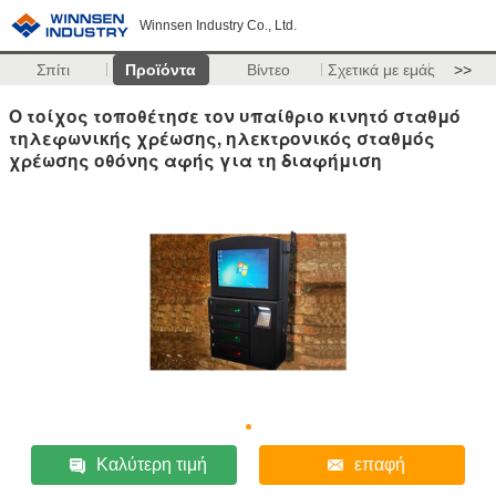
Winnsen Industry Co., Ltd.
Σπίτι
Προϊόντα
Βίντεο
Σχετικά με εμάς
>>
Ο τοίχος τοποθέτησε τον υπαίθριο κινητό σταθμό
τηλεφωνικής χρέωσης, ηλεκτρονικός σταθμός
χρέωσης οθόνης αφής για τη διαφήμιση
Καλύτερη τιμή
επαφή