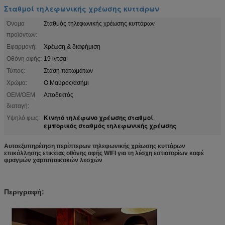
Σταθμοί τηλεφωνικής χρέωσης κυττάρων
Όνομα
Σταθμός τηλεφωνικής χρέωσης κυττάρων
προϊόντων:
Εφαρμογή:
Χρέωση & διαφήμιση
Οθόνη αφής:
19 ίντσα
Τύπος:
Στάση πατωμάτων
Χρώμα:
Ο Μαύρος/ασήμι
OEM/OEM
Αποδεκτός
διαταγή:
Κινητό τηλέφωνο χρέωσης σταθμοί
Υψηλό φως:
,
εμπορικός σταθμός τηλεφωνικής χρέωσης
Αυτοεξυπηρέτηση περίπτερων τηλεφωνικής χρέωσης κυττάρων
επικόλλησης ετικέτας οθόνης αφής WIFI για τη λέσχη εστιατορίων καφέ
φραγμών χαρτοπαικτικών λεσχών
Περιγραφή: