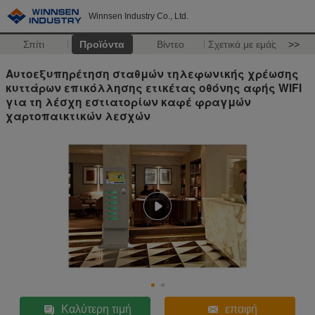
Winnsen Industry Co., Ltd.
Σπίτι
Προϊόντα
Βίντεο
Σχετικά με εμάς
>>
Αυτοεξυπηρέτηση σταθμών τηλεφωνικής χρέωσης
κυττάρων επικόλλησης ετικέτας οθόνης αφής WIFI
για τη λέσχη εστιατορίων καφέ φραγμών
χαρτοπαικτικών λεσχών
Καλύτερη τιμή
επαφή