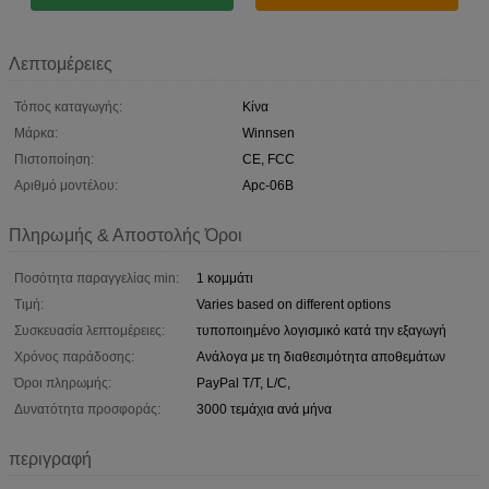
Λεπτομέρειες
Τόπος καταγωγής:
Κίνα
Μάρκα:
Winnsen
Πιστοποίηση:
CE, FCC
Αριθμό μοντέλου:
Apc-06B
Πληρωμής & Αποστολής Όροι
Ποσότητα παραγγελίας min:
1 κομμάτι
Τιμή:
Varies based on different options
Συσκευασία λεπτομέρειες:
τυποποιημένο λογισμικό κατά την εξαγωγή
Χρόνος παράδοσης:
Ανάλογα με τη διαθεσιμότητα αποθεμάτων
Όροι πληρωμής:
PayPal T/T, L/C,
Δυνατότητα προσφοράς:
3000 τεμάχια ανά μήνα
περιγραφή