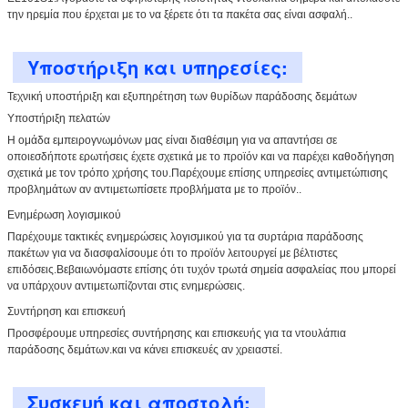
την ηρεμία που έρχεται με το να ξέρετε ότι τα πακέτα σας είναι ασφαλή..
Υποστήριξη και υπηρεσίες:
Τεχνική υποστήριξη και εξυπηρέτηση των θυρίδων παράδοσης δεμάτων
Υποστήριξη πελατών
Η ομάδα εμπειρογνωμόνων μας είναι διαθέσιμη για να απαντήσει σε
οποιεσδήποτε ερωτήσεις έχετε σχετικά με το προϊόν και να παρέχει καθοδήγηση
σχετικά με τον τρόπο χρήσης του.Παρέχουμε επίσης υπηρεσίες αντιμετώπισης
προβλημάτων αν αντιμετωπίσετε προβλήματα με το προϊόν..
Ενημέρωση λογισμικού
Παρέχουμε τακτικές ενημερώσεις λογισμικού για τα συρτάρια παράδοσης
πακέτων για να διασφαλίσουμε ότι το προϊόν λειτουργεί με βέλτιστες
επιδόσεις.Βεβαιωνόμαστε επίσης ότι τυχόν τρωτά σημεία ασφαλείας που μπορεί
να υπάρχουν αντιμετωπίζονται στις ενημερώσεις.
Συντήρηση και επισκευή
Προσφέρουμε υπηρεσίες συντήρησης και επισκευής για τα ντουλάπια
παράδοσης δεμάτων.και να κάνει επισκευές αν χρειαστεί.
Συσκευή και αποστολή: