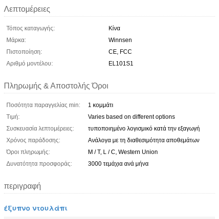
Λεπτομέρειες
Τόπος καταγωγής:
Κίνα
Μάρκα:
Winnsen
Πιστοποίηση:
CE, FCC
Αριθμό μοντέλου:
EL101S1
Πληρωμής & Αποστολής Όροι
Ποσότητα παραγγελίας min:
1 κομμάτι
Τιμή:
Varies based on different options
Συσκευασία λεπτομέρειες:
τυποποιημένο λογισμικό κατά την εξαγωγή
Χρόνος παράδοσης:
Ανάλογα με τη διαθεσιμότητα αποθεμάτων
Όροι πληρωμής:
Μ / Τ, L / C, Western Union
Δυνατότητα προσφοράς:
3000 τεμάχια ανά μήνα
περιγραφή
έξυπνο ντουλάπι