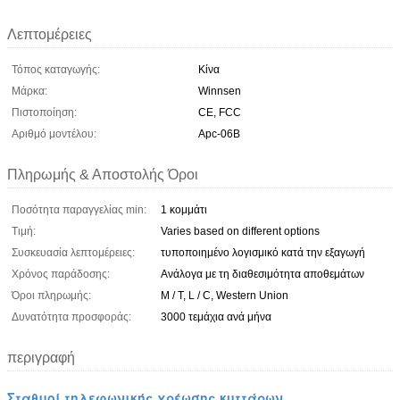
Λεπτομέρειες
Τόπος καταγωγής:
Κίνα
Μάρκα:
Winnsen
Πιστοποίηση:
CE, FCC
Αριθμό μοντέλου:
Apc-06B
Πληρωμής & Αποστολής Όροι
Ποσότητα παραγγελίας min:
1 κομμάτι
Τιμή:
Varies based on different options
Συσκευασία λεπτομέρειες:
τυποποιημένο λογισμικό κατά την εξαγωγή
Χρόνος παράδοσης:
Ανάλογα με τη διαθεσιμότητα αποθεμάτων
Όροι πληρωμής:
Μ / Τ, L / C, Western Union
Δυνατότητα προσφοράς:
3000 τεμάχια ανά μήνα
περιγραφή
Σταθμοί τηλεφωνικής χρέωσης κυττάρων