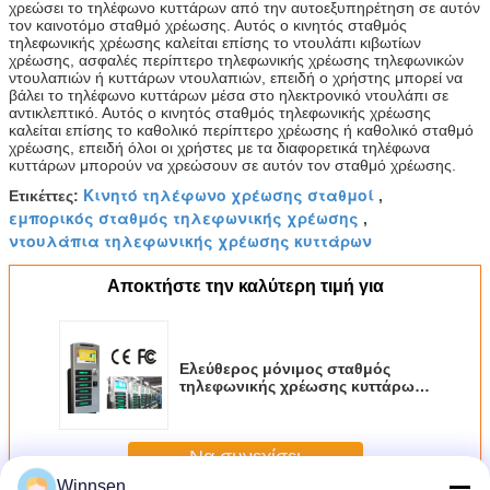
χρεώσει το τηλέφωνο κυττάρων από την αυτοεξυπηρέτηση σε αυτόν
τον καινοτόμο σταθμό χρέωσης. Αυτός ο κινητός σταθμός
τηλεφωνικής χρέωσης καλείται επίσης το ντουλάπι κιβωτίων
χρέωσης, ασφαλές περίπτερο τηλεφωνικής χρέωσης τηλεφωνικών
ντουλαπιών ή κυττάρων ντουλαπιών, επειδή ο χρήστης μπορεί να
βάλει το τηλέφωνο κυττάρων μέσα στο ηλεκτρονικό ντουλάπι σε
αντικλεπτικό. Αυτός ο κινητός σταθμός τηλεφωνικής χρέωσης
καλείται επίσης το καθολικό περίπτερο χρέωσης ή καθολικό σταθμό
χρέωσης, επειδή όλοι οι χρήστες με τα διαφορετικά τηλέφωνα
κυττάρων μπορούν να χρεώσουν σε αυτόν τον σταθμό χρέωσης.
Κινητό τηλέφωνο χρέωσης σταθμοί
Ετικέττες:
,
εμπορικός σταθμός τηλεφωνικής χρέωσης
,
ντουλάπια τηλεφωνικής χρέωσης κυττάρων
Αποκτήστε την καλύτερη τιμή για
Ελεύθερος μόνιμος σταθμός
τηλεφωνικής χρέωσης κυττάρων
με 6 ασφαλές Ε - κιβώτιο
χρέωσης κλειδαριών
Να συνεχίσει
Winnsen