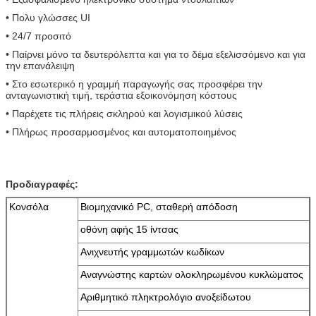
• Πολυ γλώσσες UI
• 24/7 προσιτό
• Παίρνει μόνο τα δευτερόλεπτα και για το δέμα εξελισσόμενο και για
την επανάλειψη
• Στο εσωτερικό η γραμμή παραγωγής σας προσφέρει την
ανταγωνιστική τιμή, τεράστια εξοικονόμηση κόστους
• Παρέχετε τις πλήρεις σκληρού και λογισμικού λύσεις
• Πλήρως προσαρμοσμένος και αυτοματοποιημένος
Προδιαγραφές:
Κονσόλα
Βιομηχανικό PC, σταθερή απόδοση
οθόνη αφής 15 ίντσας
Ανιχνευτής γραμμωτών κωδίκων
Αναγνώστης καρτών ολοκληρωμένου κυκλώματος
Αριθμητικό πληκτρολόγιο ανοξείδωτου