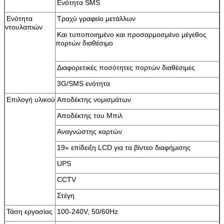
Ενότητα SMS
Ενότητα
Τραχύ γραφείο μετάλλων
ντουλαπιών
Και τυποποιημένο και προσαρμοσμένο μέγεθος
πορτών διαθέσιμο
Διαφορετικές ποσότητες πορτών διαθέσιμες
3G/SMS ενότητα
Επιλογή υλικού
Αποδέκτης νομισμάτων
Αποδέκτης του Μπιλ
Αναγνώστης καρτών
19» επίδειξη LCD για τα βίντεο διαφήμισης
UPS
CCTV
Στέγη
Τάση εργασίας
100-240V, 50/60Hz