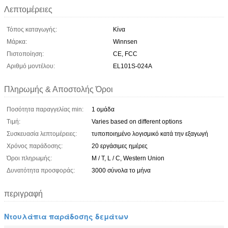
Λεπτομέρειες
Τόπος καταγωγής:
Κίνα
Μάρκα:
Winnsen
Πιστοποίηση:
CE, FCC
Αριθμό μοντέλου:
EL101S-024A
Πληρωμής & Αποστολής Όροι
Ποσότητα παραγγελίας min:
1 ομάδα
Τιμή:
Varies based on different options
Συσκευασία λεπτομέρειες:
τυποποιημένο λογισμικό κατά την εξαγωγή
Χρόνος παράδοσης:
20 εργάσιμες ημέρες
Όροι πληρωμής:
Μ / Τ, L / C, Western Union
Δυνατότητα προσφοράς:
3000 σύνολα το μήνα
περιγραφή
Ντουλάπια παράδοσης δεμάτων