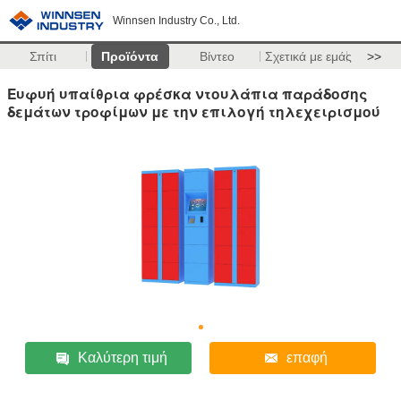
Winnsen Industry Co., Ltd.
Σπίτι
Προϊόντα
Βίντεο
Σχετικά με εμάς
>>
Ευφυή υπαίθρια φρέσκα ντουλάπια παράδοσης
δεμάτων τροφίμων με την επιλογή τηλεχειρισμού
Καλύτερη τιμή
επαφή