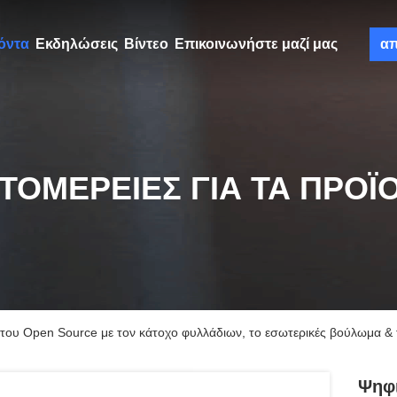
όντα
Εκδηλώσεις
Βίντεο
Επικοινωνήστε μαζί μας
α
ΤΟΜΈΡΕΙΕΣ ΓΙΑ ΤΑ ΠΡΟΪ
υ Open Source με τον κάτοχο φυλλάδιων, το εσωτερικές βούλωμα & τ
Ψηφ