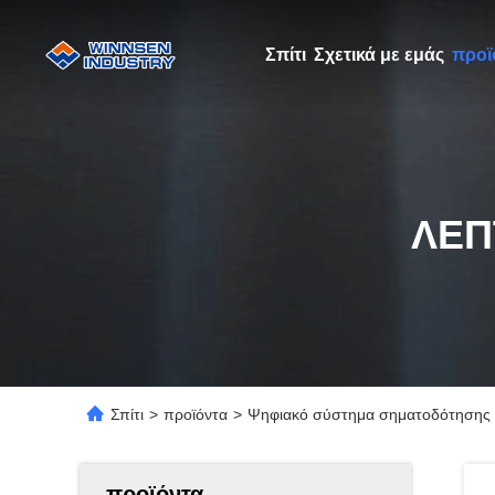
Σπίτι
Σχετικά με εμάς
προϊ
ΛΕΠ
Σπίτι
>
προϊόντα
>
Ψηφιακό σύστημα σηματοδότησης το
προϊόντα