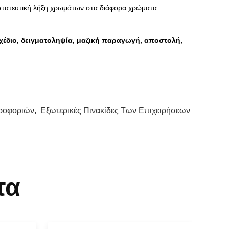
οστατευτική λήξη χρωμάτων στα διάφορα χρώματα
χέδιο, δειγματοληψία, μαζική παραγωγή, αποστολή,
ηροφοριών
,
Εξωτερικές Πινακίδες Των Επιχειρήσεων
τα