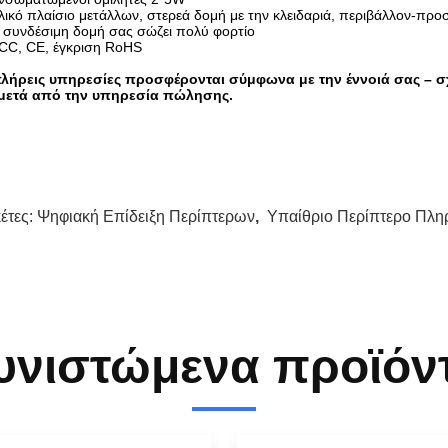
ικό πλαίσιο μετάλλων, στερεά δομή με την κλειδαριά, περιβάλλον-πρ
 συνδέσιμη δομή σας σώζει πολύ φορτίο
CC, CE, έγκριση RoHS
πλήρεις υπηρεσίες προσφέρονται σύμφωνα με την έννοιά σας – σ
 μετά από την υπηρεσία πώλησης.
κέτες:
Ψηφιακή Επίδειξη Περίπτερων
,
Υπαίθριο Περίπτερο Πλ
υνιστώμενα προϊόν