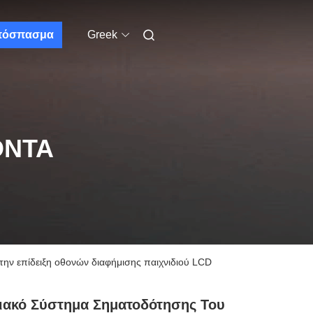
πόσπασμα
Greek
ΌΝΤΑ
ην επίδειξη οθονών διαφήμισης παιχνιδιού LCD
ιακό Σύστημα Σηματοδότησης Του