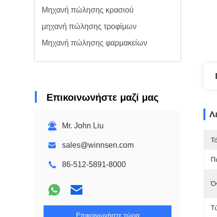
Μηχανή πώλησης κρασιού
μηχανή πώλησης τροφίμων
Μηχανή πώλησης φαρμακείων
Επικοινωνήστε μαζί μας
Λ
Mr. John Liu
Τ
sales@winnsen.com
Π
86-512-5891-8000
Ό
Τ
Επικοινωνήστε τώρα