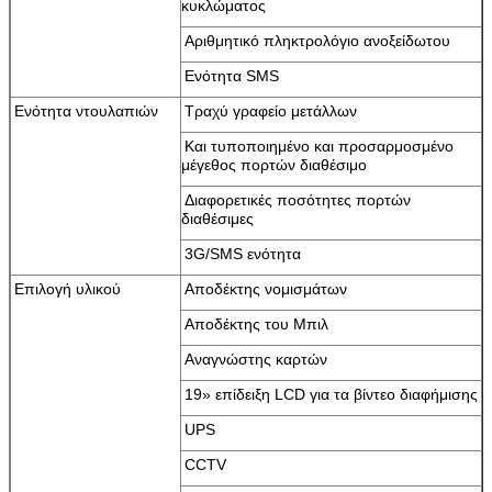
κυκλώματος
Αριθμητικό πληκτρολόγιο ανοξείδωτου
Ενότητα SMS
Ενότητα ντουλαπιών
Τραχύ γραφείο μετάλλων
Και τυποποιημένο και προσαρμοσμένο
μέγεθος πορτών διαθέσιμο
υποβολή
Διαφορετικές ποσότητες πορτών
διαθέσιμες
3G/SMS ενότητα
Επιλογή υλικού
Αποδέκτης νομισμάτων
Αποδέκτης του Μπιλ
Αναγνώστης καρτών
19» επίδειξη LCD για τα βίντεο διαφήμισης
UPS
CCTV