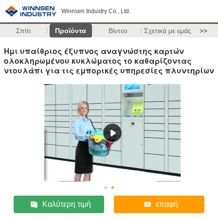
Winnsen Industry Co., Ltd.
Σπίτι
Προϊόντα
Βίντεο
Σχετικά με εμάς
>>
Ημι υπαίθριος έξυπνος αναγνώστης καρτών
ολοκληρωμένου κυκλώματος το καθαρίζοντας
ντουλάπι για τις εμπορικές υπηρεσίες πλυντηρίων
Καλύτερη τιμή
επαφή