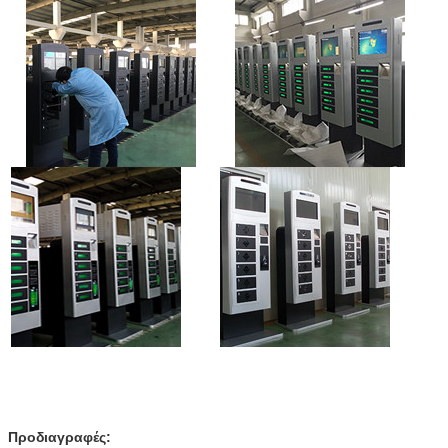
υποβολή
Προδιαγραφές: