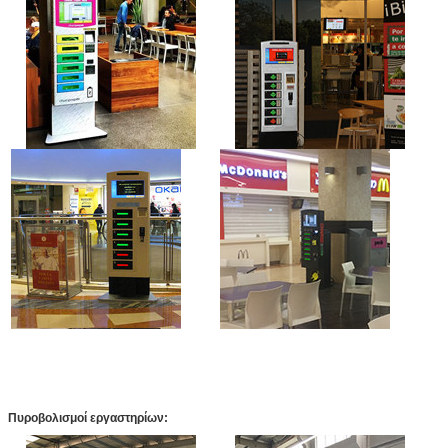
Αφήστε ένα μήνυμα
We bellen je snel terug!
Πυροβολισμοί εργαστηρίων: