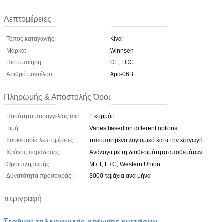
Λεπτομέρειες
Τόπος καταγωγής:
Κίνα
Μάρκα:
Winnsen
Πιστοποίηση:
CE, FCC
Αριθμό μοντέλου:
Apc-06B
Πληρωμής & Αποστολής Όροι
Ποσότητα παραγγελίας min:
1 κομμάτι
Τιμή:
Varies based on different options
Συσκευασία λεπτομέρειες:
τυποποιημένο λογισμικό κατά την εξαγωγή
Χρόνος παράδοσης:
Ανάλογα με τη διαθεσιμότητα αποθεμάτων
Όροι πληρωμής:
Μ / Τ, L / C, Western Union
Δυνατότητα προσφοράς:
3000 τεμάχια ανά μήνα
περιγραφή
Σταθμοί τηλεφωνικής χρέωσης κυττάρων