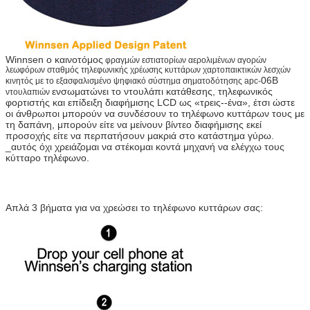
Winnsen ο καινοτόμος
φραγμών εστιατορίων αερολιμένων αγορών
λεωφόρων σταθμός τηλεφωνικής χρέωσης κυττάρων χαρτοπαικτικών λεσχών
06B
κινητός με το εξασφαλισμένο ψηφιακό σύστημα σηματοδότησης apc-
ενσωματώνει το ντουλάπι κατάθεσης, τηλεφωνικός
ντουλαπιών
φορτιστής και επίδειξη διαφήμισης LCD ως «τρεις--ένα», έτσι ώστε
οι άνθρωποι μπορούν να συνδέσουν το τηλέφωνο κυττάρων τους με
τη δαπάνη, μπορούν είτε να μείνουν βίντεο διαφήμισης εκεί
προσοχής είτε να περπατήσουν μακριά στο κατάστημα γύρω.
_αυτός όχι χρειάζομαι να στέκομαι κοντά μηχανή να ελέγχω τους
κύτταρο τηλέφωνο.
Απλά 3 βήματα για να χρεώσει το τηλέφωνο κυττάρων σας: