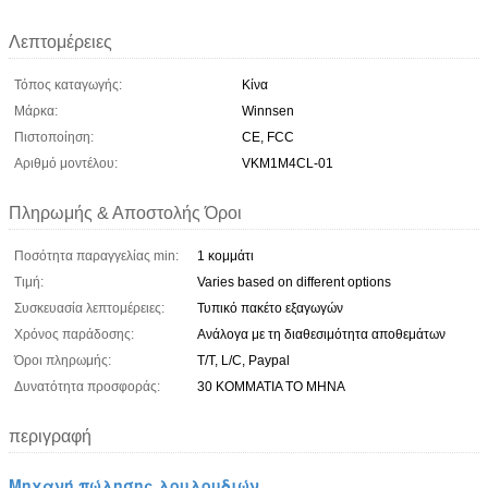
Λεπτομέρειες
Τόπος καταγωγής:
Κίνα
Μάρκα:
Winnsen
Πιστοποίηση:
CE, FCC
Αριθμό μοντέλου:
VKM1M4CL-01
Πληρωμής & Αποστολής Όροι
Ποσότητα παραγγελίας min:
1 κομμάτι
Τιμή:
Varies based on different options
Συσκευασία λεπτομέρειες:
Τυπικό πακέτο εξαγωγών
Χρόνος παράδοσης:
Ανάλογα με τη διαθεσιμότητα αποθεμάτων
Όροι πληρωμής:
T/T, L/C, Paypal
Δυνατότητα προσφοράς:
30 ΚΟΜΜΑΤΙΑ ΤΟ ΜΗΝΑ
περιγραφή
Μηχανή πώλησης λουλουδιών