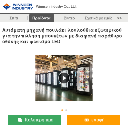
Winnsen Industry Co., Ltd.
Σπίτι
Προϊόντα
Βίντεο
Σχετικά με εμάς
>>
Αυτόματη μηχανή πουλάει λουλούδια εξωτερικού
για την πώληση μπουκέτων με διαφανή παράθυρο
οθόνης και φωτισμό LED
Καλύτερη τιμή
επαφή