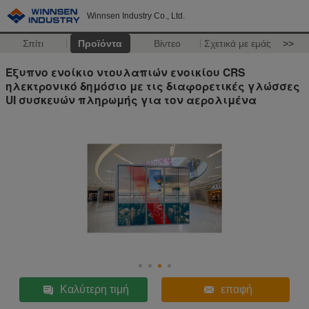
Winnsen Industry Co., Ltd.
Σπίτι
Προϊόντα
Βίντεο
Σχετικά με εμάς
>>
Έξυπνο ενοίκιο ντουλαπιών ενοικίου CRS
ηλεκτρονικό δημόσιο με τις διαφορετικές γλώσσες
UI συσκευών πληρωμής για τον αερολιμένα
Καλύτερη τιμή
επαφή