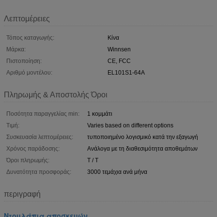
Λεπτομέρειες
Τόπος καταγωγής:
Κίνα
Μάρκα:
Winnsen
Πιστοποίηση:
CE, FCC
Αριθμό μοντέλου:
EL101S1-64A
Πληρωμής & Αποστολής Όροι
Ποσότητα παραγγελίας min:
1 κομμάτι
Τιμή:
Varies based on different options
Συσκευασία λεπτομέρειες:
τυποποιημένο λογισμικό κατά την εξαγωγή
Χρόνος παράδοσης:
Ανάλογα με τη διαθεσιμότητα αποθεμάτων
Όροι πληρωμής:
T / T
Δυνατότητα προσφοράς:
3000 τεμάχια ανά μήνα
περιγραφή
Ντουλάπια αποσκευών