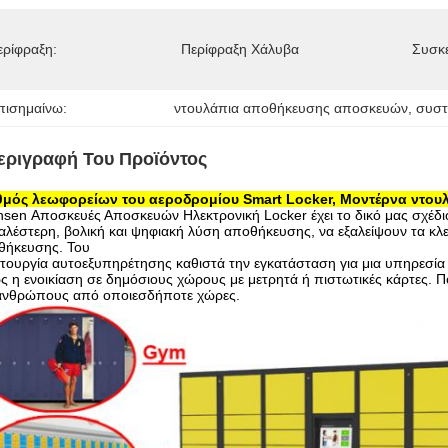
ερίφραξη:
Περίφραξη Χάλυβα
Συσκε
πισημαίνω:
ντουλάπια αποθήκευσης αποσκευών
, 
συστ
εριγραφή Του Προϊόντος
θμός λεωφορείων του αεροδρομίου Smart Locker, Μοντέρνα ντ
sen Αποσκευές Αποσκευών Ηλεκτρονική Locker έχει το δικό μας σχέδι
λέστερη, βολική και ψηφιακή λύση αποθήκευσης, να εξαλείψουν τα κλ
θήκευσης. Του
ιτουργία αυτοεξυπηρέτησης καθιστά την εγκατάσταση για μια υπηρεσία
 η ενοικίαση σε δημόσιους χώρους με μετρητά ή πιστωτικές κάρτες. 
 ανθρώπους από οποιεσδήποτε χώρες.