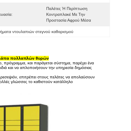
Παλέτες Ή Περίπτωση 
υασία:
Κοντραπλακέ Με Την 
Προστασία Αφρού Μέσα
ήματα ντουλαπιών στεγνού καθαρισμού
ουλάπα πολλαπλών θυρών
ο, πρόγραμμα, και παράγεται σύστημα, παρέχει ένα
ειδιά και να απλοποιήσουν την υπηρεσία δημόσιας
 ρεσεψιόν, επιτρέπει στους πελάτες να απολαύσουν
Πολλές γλώσσες το καθιστούν κατάλληλο