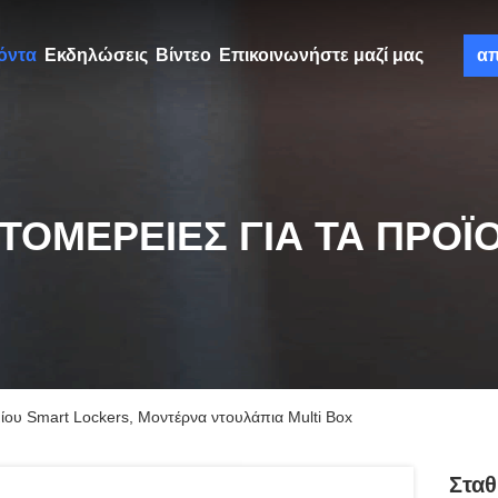
όντα
Εκδηλώσεις
Βίντεο
Επικοινωνήστε μαζί μας
α
ΤΟΜΈΡΕΙΕΣ ΓΙΑ ΤΑ ΠΡΟΪ
ου Smart Lockers, Μοντέρνα ντουλάπια Multi Box
Στα