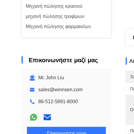
Μηχανή πώλησης κρασιού
μηχανή πώλησης τροφίμων
Μηχανή πώλησης φαρμακείων
Επικοινωνήστε μαζί μας
Λ
Τ
Mr. John Liu
Π
sales@winnsen.com
86-512-5891-8000
Ό
Π
Επικοινωνήστε τώρα