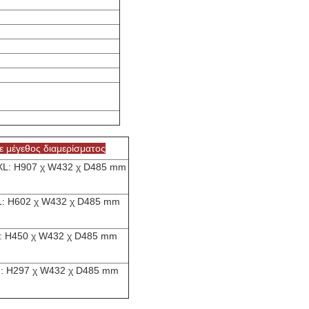
ε μέγεθος διαμερίσματος
L: Η907 χ W432 χ D485 mm
L: H602 χ W432 χ D485 mm
: Η450 χ W432 χ D485 mm
: Η297 χ W432 χ D485 mm