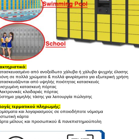
ακτηριστικά:
Κατασκευασμένο από ανοξείδωτο χάλυβα ή χάλυβα ψυχρής έλασης
κόνη σε πολλά χρώματα & πολλά φινιρίσματα για εξωτερική χρήση
ατασκευάζονται από υψηλής ποιότητας κατασκευές
νισχυμένη κατασκευή πόρτας
λεκτρονικές κλειδαριές πόρτας
ύστημα χαμηλής τάσης για λειτουργία πώλησης
λογές τερματικού πληρωμής:
ομίσματα και λογαριασμούς σε οποιοδήποτε νόμισμα
ιστωτική κάρτα
Κάρτα μέλους και προσωπικού & πανεπιστημιούπολη