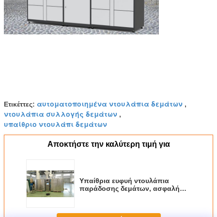
αυτοματοποιημένα ντουλάπια δεμάτων
Ετικέττες:
,
ντουλάπια συλλογής δεμάτων
,
υπαίθριο ντουλάπι δεμάτων
Αποκτήστε την καλύτερη τιμή για
Υπαίθρια ευφυή ντουλάπια
παράδοσης δεμάτων, ασφαλή
ηλεκτρονικά ντουλάπια δεμάτων
αποσκευών χάλυβα