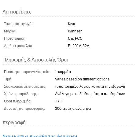
Λεπτομέρειες
Τόπος καταγωγής:
Κίνα
Μάρκα:
Winnsen
Πιστοποίηση:
CE, FCC
Αριθμό μοντέλου:
EL201A-32A
Πληρωμής & Αποστολής Όροι
Ποσότητα παραγγελίας min:
1 κομμάτι
Τιμή:
Varies based on different options
Συσκευασία λεπτομέρειες:
τυποποιημένο λογισμικό κατά την εξαγωγή
Χρόνος παράδοσης:
Ανάλογα με τη διαθεσιμότητα αποθεμάτων
Όροι πληρωμής:
T / T
Δυνατότητα προσφοράς:
300 τεμάχια ανά μήνα
περιγραφή
Ντουλάπια παράδοσης δεμάτων