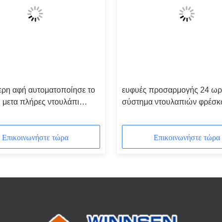
ερη αφή αυτοματοποίησε το
ευφυές προσαρμογής 24 ω
 μετα πλήρες ντουλάπι
σύστημα ντουλαπιών φρέσ
 με τα προσαρμοσμένα
λαχανικών αυτοματοποιημέν
α για το σχολείο
ψυγείο
Επικοινωνήστε τώρα
Επικοινωνήστε τώρα