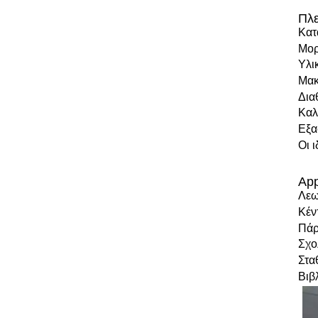
Πλε
Κατ
Μορ
Υλι
Μακ
Δια
Καλ
Εξα
Οι 
App
Λεω
Κέν
Πάρ
Σχο
Στα
Βιβ