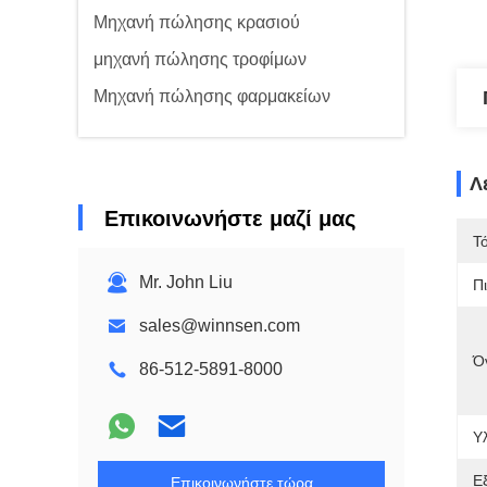
Μηχανή πώλησης κρασιού
μηχανή πώλησης τροφίμων
Μηχανή πώλησης φαρμακείων
Λ
Επικοινωνήστε μαζί μας
Τ
Mr. John Liu
Π
sales@winnsen.com
Ό
86-512-5891-8000
Υλ
Ε
Επικοινωνήστε τώρα