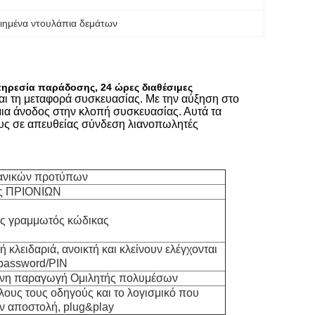
ιημένα ντουλάπια δεμάτων
ηρεσία παράδοσης, 24 ώρες διαθέσιμες
αι τη μεταφορά συσκευασίας. Με την αύξηση στο
ια άνοδος στην κλοπή συσκευασίας. Αυτά τα
ους σε απευθείας σύνδεση λιανοπωλητές
χανικών προτύπων
ής ΠΡΙΟΝΙΩΝ
ος γραμμωτός κώδικας
 κλειδαριά, ανοικτή και κλείνουν ελέγχονται
password/PIN
υμένη παραγωγή Ομιλητής πολυμέσων
λους τους οδηγούς και το λογισμικό που
ην αποστολή, plug&play