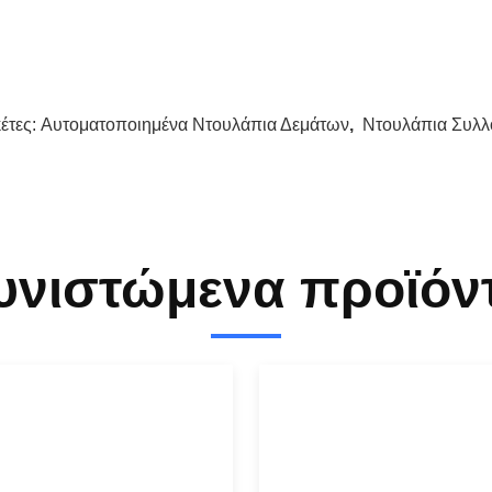
κέτες:
Αυτοματοποιημένα Ντουλάπια Δεμάτων
,
Ντουλάπια Συλλ
υνιστώμενα προϊόν