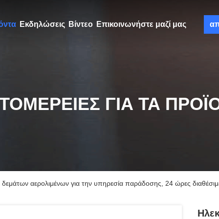
όντα
Εκδηλώσεις
Βίντεο
Επικοινωνήστε μαζί μας
α
ΤΟΜΈΡΕΙΕΣ ΓΙΑ ΤΑ ΠΡΟΪ
δεμάτων αερολιμένων για την υπηρεσία παράδοσης, 24 ώρες διαθέσιμ
Ηλε