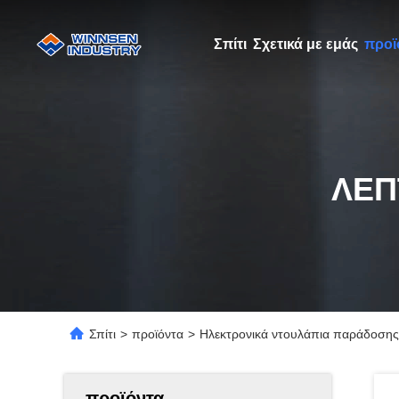
Σπίτι
Σχετικά με εμάς
προϊ
ΛΕΠ
Σπίτι
>
προϊόντα
>
Ηλεκτρονικά ντουλάπια παράδοσης 
προϊόντα