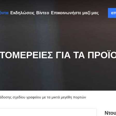
όντα
Εκδηλώσεις
Βίντεο
Επικοινωνήστε μαζί μας
α
ΤΟΜΈΡΕΙΕΣ ΓΙΑ ΤΑ ΠΡΟΪ
δοσης σχεδίου γραφείου με τα μικτά μεγέθη πορτών
Ντο