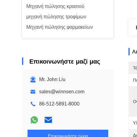
Μηχανή πώλησης κρασιού
μηχανή πώλησης τροφίμων
Μηχανή πώλησης φαρμακείων
Λ
Επικοινωνήστε μαζί μας
Τ
Mr. John Liu
Π
sales@winnsen.com
Ο
86-512-5891-8000
Υλ
Δ
Επικοινωνήστε τώρα