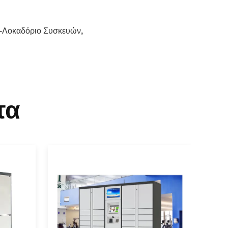
-Λοκαδόριο Συσκευών
,
τα