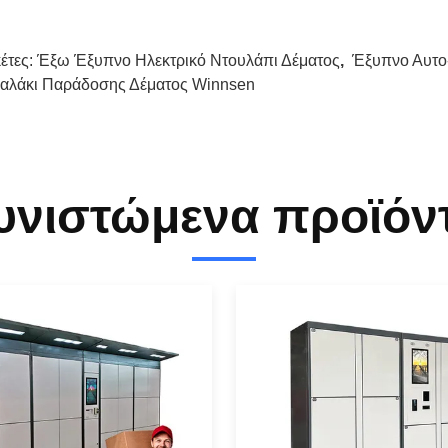
κέτες:
Έξω Έξυπνο Ηλεκτρικό Ντουλάπι Δέματος
,
Έξυπνο Αυτο
αλάκι Παράδοσης Δέματος Winnsen
υνιστώμενα προϊόν