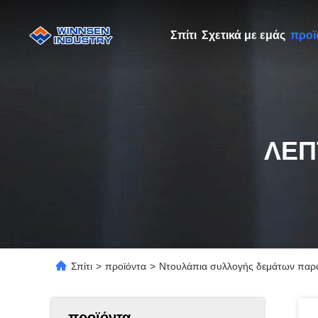
Σπίτι
Σχετικά με εμάς
προϊ
ΛΕΠ
Σπίτι
>
προϊόντα
>
Ντουλάπια συλλογής δεμάτων παρά
προϊόντα