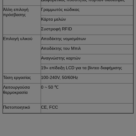
Άλλη επιλογή
Γραμμωτός κώδικας
πρόσβασης
Κάρτα μελών
Συστροφή RFID
Επιλογή υλικού
Αποδέκτης νομισμάτων
Αποδέκτης του Μπιλ
Αναγνώστης καρτών
19» επίδειξη LCD για τα βίντεο διαφήμισης
Τάση εργασίας
100-240V, 50/60Hz
Λειτουργούσα
0 ~ 50 ℃
θερμοκρασία
Πιστοποιητικό
CE, FCC