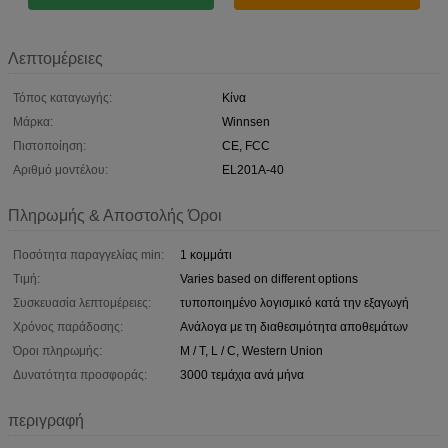
Λεπτομέρειες
Τόπος καταγωγής:
Κίνα
Μάρκα:
Winnsen
Πιστοποίηση:
CE, FCC
Αριθμό μοντέλου:
EL201A-40
Πληρωμής & Αποστολής Όροι
Ποσότητα παραγγελίας min:
1 κομμάτι
Τιμή:
Varies based on different options
Συσκευασία λεπτομέρειες:
τυποποιημένο λογισμικό κατά την εξαγωγή
Χρόνος παράδοσης:
Ανάλογα με τη διαθεσιμότητα αποθεμάτων
Όροι πληρωμής:
Μ / Τ, L / C, Western Union
Δυνατότητα προσφοράς:
3000 τεμάχια ανά μήνα
περιγραφή