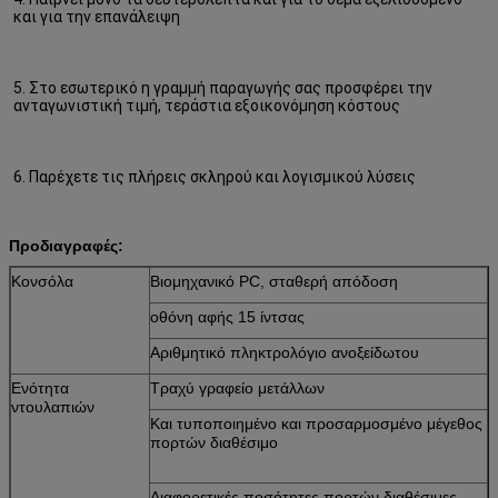
και για την επανάλειψη
5. Στο εσωτερικό η γραμμή παραγωγής σας προσφέρει την 
ανταγωνιστική τιμή, τεράστια εξοικονόμηση κόστους
6. Παρέχετε τις πλήρεις σκληρού και λογισμικού λύσεις
Προδιαγραφές:
Κονσόλα
Βιομηχανικό PC, σταθερή απόδοση
οθόνη αφής 15 ίντσας
Αριθμητικό πληκτρολόγιο ανοξείδωτου
Ενότητα
Τραχύ γραφείο μετάλλων
ντουλαπιών
Και τυποποιημένο και προσαρμοσμένο μέγεθος
πορτών διαθέσιμο
Διαφορετικές ποσότητες πορτών διαθέσιμες