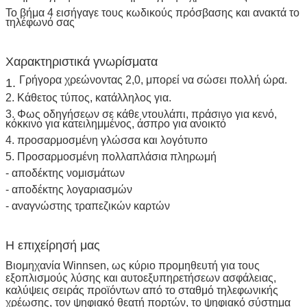
Το βήμα 4 εισήγαγε τους κωδικούς πρόσβασης και ανακτά το
τηλέφωνό σας
Χαρακτηριστικά γνωρίσματα
Γρήγορα χρεώνοντας 2,0, μπορεί να σώσει πολλή ώρα.
1.
2. Κάθετος τύπος, κατάλληλος για.
3. Φως οδηγήσεων σε κάθε ντουλάπι, πράσινο για κενό,
κόκκινο για κατειλημμένος, άσπρο για ανοικτό
4. προσαρμοσμένη γλώσσα και λογότυπο
5. Προσαρμοσμένη πολλαπλάσια πληρωμή
- αποδέκτης νομισμάτων
- αποδέκτης λογαριασμών
- αναγνώστης τραπεζικών καρτών
Η επιχείρησή μας
Βιομηχανία Winnsen, ως κύριο προμηθευτή για τους
εξοπλισμούς λύσης και αυτοεξυπηρετήσεων ασφάλειας,
καλύψεις σειράς προϊόντων από το σταθμό τηλεφωνικής
χρέωσης, τον ψηφιακό θεατή πορτών, το ψηφιακό σύστημα