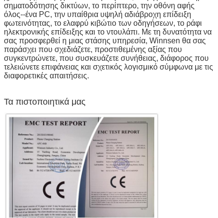
σηματοδότησης δικτύων, το περίπτερο, την οθόνη αφής
όλος--ένα PC, την υπαίθρια υψηλή αδιάβροχη επίδειξη
φωτεινότητας, το ελαφρύ κιβώτιο των οδηγήσεων, το ράφι
ηλεκτρονικής επίδειξης και το ντουλάπι. Με τη δυνατότητα να
σας προσφερθεί η μιας στάσης υπηρεσία, Winnsen θα σας
παράσχει που σχεδιάζετε, προστιθεμένης αξίας που
συγκεντρώνετε, που συσκευάζετε συνήθειας, διάφορος που
τελειώνετε επιφάνειας και σχετικός λογισμικό σύμφωνα με τις
διαφορετικές απαιτήσεις.
Τα πιστοποιητικά μας