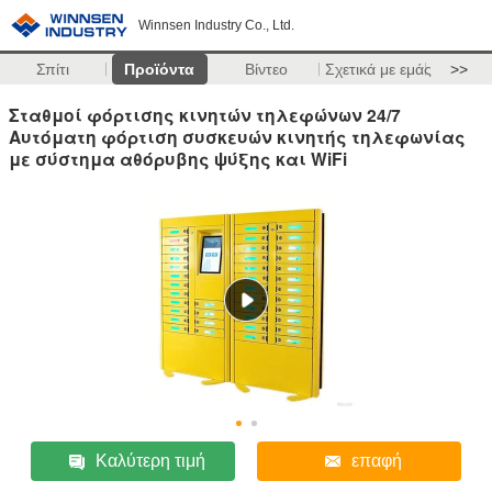
Winnsen Industry Co., Ltd.
Σπίτι
Προϊόντα
Βίντεο
Σχετικά με εμάς
>>
Σταθμοί φόρτισης κινητών τηλεφώνων 24/7
Αυτόματη φόρτιση συσκευών κινητής τηλεφωνίας
με σύστημα αθόρυβης ψύξης και WiFi
Καλύτερη τιμή
επαφή