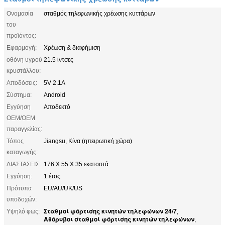
Ονομασία
σταθμός τηλεφωνικής χρέωσης κυττάρων
του
προϊόντος:
Εφαρμογή:
Χρέωση & διαφήμιση
οθόνη υγρού
21.5 ίντσες
κρυστάλλου:
Αποδόσεις:
5V 2.1A
Σύστημα:
Android
Εγγύηση
Αποδεκτό
OEM/OEM
παραγγελίας:
Τόπος
Jiangsu, Κίνα (ηπειρωτική χώρα)
καταγωγής:
ΔΙΑΣΤΑΣΕΙΣ:
176 X 55 X 35 εκατοστά
Εγγύηση:
1 έτος
Πρότυπα
EU/AU/UK/US
υποδοχών:
Σταθμοί φόρτισης κινητών τηλεφώνων 24/7
Υψηλό φως:
,
Αθόρυβοι σταθμοί φόρτισης κινητών τηλεφώνων
,