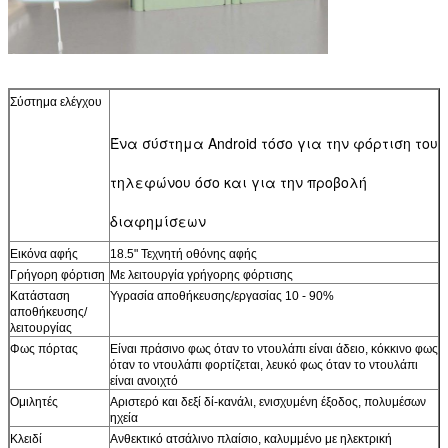
Σύστημα ελέγχου
Ένα σύστημα Android τόσο για την φόρτιση του
τηλεφώνου όσο και για την προβολή
διαφημίσεων
Εικόνα αφής
18.5" Τεχνητή οθόνης αφής
Γρήγορη φόρτιση
Με λειτουργία γρήγορης φόρτισης
Κατάσταση
Υγρασία αποθήκευσης/εργασίας 10 - 90%
αποθήκευσης/
λειτουργίας
Φως πόρτας
Είναι πράσινο φως όταν το ντουλάπι είναι άδειο, κόκκινο φως
όταν το ντουλάπι φορτίζεται, λευκό φως όταν το ντουλάπι
είναι ανοιχτό
Ομιλητές
Αριστερό και δεξί δί-κανάλι, ενισχυμένη έξοδος, πολυμέσων
ηχεία
Κλειδί
Ανθεκτικό ατσάλινο πλαίσιο, καλυμμένο με ηλεκτρική