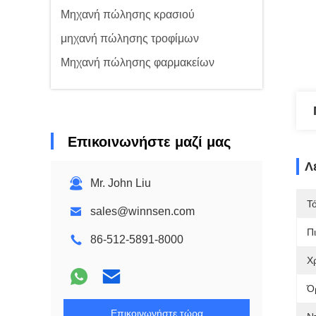
Μηχανή πώλησης κρασιού
μηχανή πώλησης τροφίμων
Μηχανή πώλησης φαρμακείων
Επικοινωνήστε μαζί μας
Λ
Mr. John Liu
Τ
sales@winnsen.com
Π
86-512-5891-8000
Χ
Ό
Επικοινωνήστε τώρα