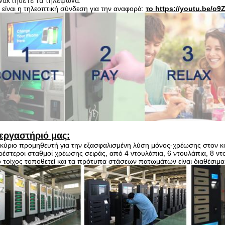
ανακτήσετε τα τηλέφωνα.
είναι η τηλεοπτική σύνδεση για την αναφορά:
το https://youtu.be/o
εργαστήριό μας:
κύριο προμηθευτή για την εξασφαλισμένη λύση μόνος-χρέωσης στον κό
έστεροι σταθμοί χρέωσης σειράς, από 4 ντουλάπια, 6 ντουλάπια, 8 ντ
ο τοίχος τοποθετεί και τα πρότυπα στάσεων πατωμάτων είναι διαθέσιμα