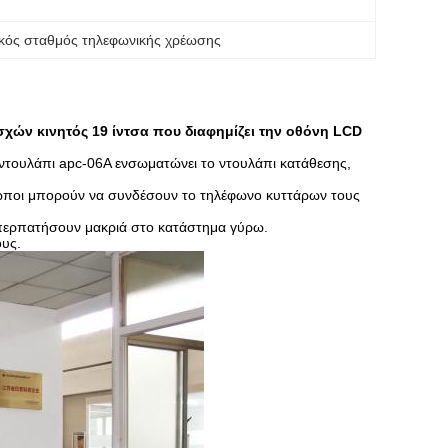
κός σταθμός τηλεφωνικής χρέωσης
ών κινητός 19 ίντσα που διαφημίζει την οθόνη LCD
ντουλάπι apc-06A ενσωματώνει το ντουλάπι κατάθεσης,
θρωποι μπορούν να συνδέσουν το τηλέφωνο κυττάρων τους
α περπατήσουν μακριά στο κατάστημα γύρω.
ους.