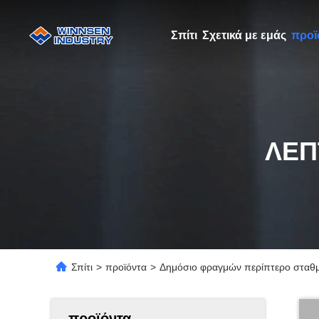
Σπίτι
Σχετικά με εμάς
προϊ
ΛΕΠ
Σπίτι
>
προϊόντα
>
Δημόσιο φραγμών περίπτερο σταθμ
προϊόντα