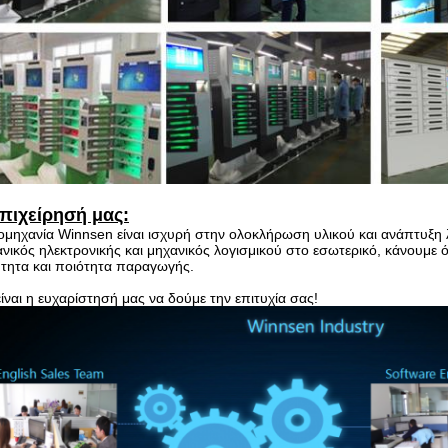
πιχείρησή μας:
ομηχανία Winnsen είναι ισχυρή στην ολοκλήρωση υλικού και ανάπτυξη λ
νικός ηλεκτρονικής και μηχανικός λογισμικού στο εσωτερικό, κάνουμε
τητα και ποιότητα παραγωγής.
ίναι η ευχαρίστησή μας να δούμε την επιτυχία σας!