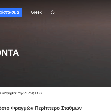
πόσπασμα
Greek
ΌΝΤΑ
 διαφημίζει την οθόνη LCD
όσιο Φραγμών Περίπτερο Σταθμών