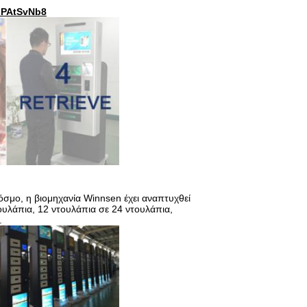
9ZPAtSvNb8
σμο, η βιομηχανία Winnsen έχει αναπτυχθεί
ουλάπια, 12 ντουλάπια σε 24 ντουλάπια,
.