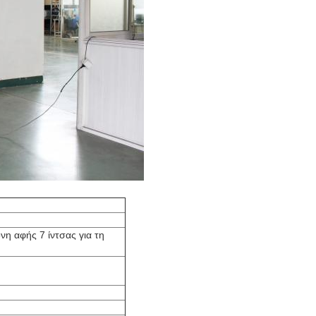
νη αφής 7 ίντσας για τη