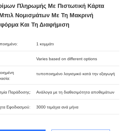
φίμων Πληρωμής Με Πιστωτική Κάρτα
Μπιλ Νομισμάτων Με Τη Μακρινή
φόρμα Και Τη Διαφήμιση
ποιημένο:
1 κομμάτι
Varies based on different options
οιημένη
τυποποιημένο λογισμικό κατά την εξαγωγή
ασία:
σμία Παράδοσης:
Ανάλογα με τη διαθεσιμότητα αποθεμάτων
ητα Εφοδιασμού:
3000 τεμάχια ανά μήνα