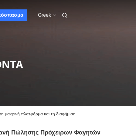
πόσπασμα
Greek
ΌΝΤΑ
η μακρινή πλατφόρμα και τη διαφήμιση
ανή Πώλησης Πρόχειρων Φαγητών