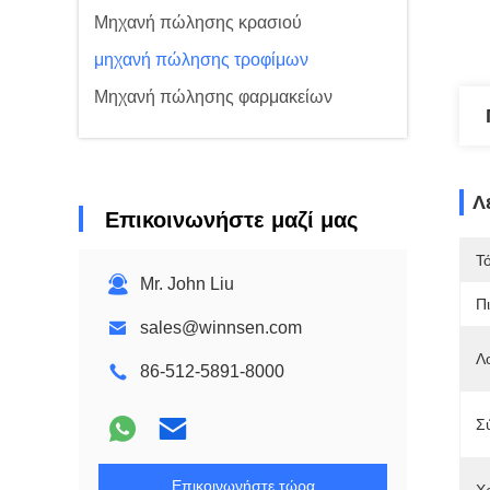
Μηχανή πώλησης κρασιού
μηχανή πώλησης τροφίμων
Μηχανή πώλησης φαρμακείων
Λ
Επικοινωνήστε μαζί μας
Τ
Mr. John Liu
Π
sales@winnsen.com
Λ
86-512-5891-8000
Σ
Επικοινωνήστε τώρα