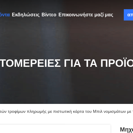
όντα
Εκδηλώσεις
Βίντεο
Επικοινωνήστε μαζί μας
α
ΤΟΜΈΡΕΙΕΣ ΓΙΑ ΤΑ ΠΡΟΪ
ν τροφίμων πληρωμής με πιστωτική κάρτα του Μπιλ νομισμάτων με τ
Μηχ