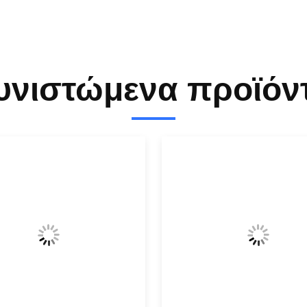
υνιστώμενα προϊόν