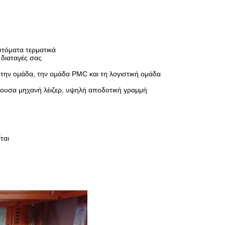
υτόματα τερματικά
 διαταγές σας
την ομάδα, την ομάδα PMC και τη λογιστική ομάδα
ουσα μηχανή λέιζερ, υψηλή αποδοτική γραμμή
ται