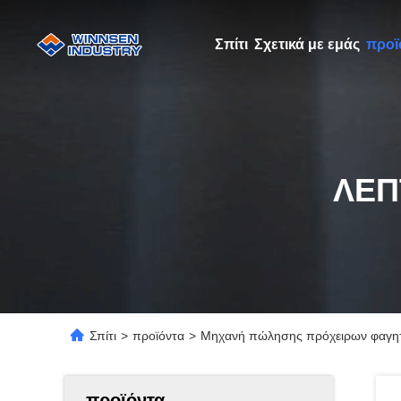
Σπίτι
Σχετικά με εμάς
προϊ
ΛΕΠ
Σπίτι
>
προϊόντα
>
Μηχανή πώλησης πρόχειρων φαγητώ
προϊόντα