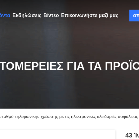
όντα
Εκδηλώσεις
Βίντεο
Επικοινωνήστε μαζί μας
α
ΤΟΜΈΡΕΙΕΣ ΓΙΑ ΤΑ ΠΡΟΪ
 σταθμό τηλεφωνικής χρέωσης με τις ηλεκτρονικές κλειδαριές ασφάλειας
43 Ί