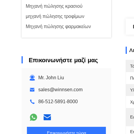
Μηχανή πώλησης κρασιού
μηχανή πώλησης τροφίμων
Μηχανή πώλησης φαρμακείων
Λ
Επικοινωνήστε μαζί μας
Τ
Mr. John Liu
Π
sales@winnsen.com
Υλ
86-512-5891-8000
Χ
Ε
Ε
Επικοινωνήστε τώρα