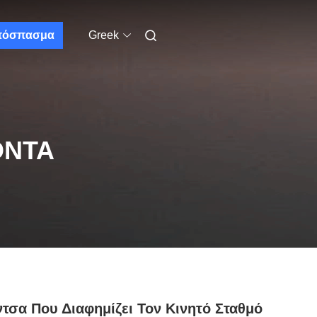
πόσπασμα
Greek
ΌΝΤΑ
ντσα Που Διαφημίζει Τον Κινητό Σταθμό