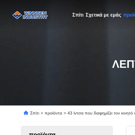
Σπίτι
Σχετικά με εμάς
προϊ
ΛΕΠ
Σπίτι
>
προϊόντα
>
43 ίντσα που διαφημίζει τον κινητό
προϊόντα