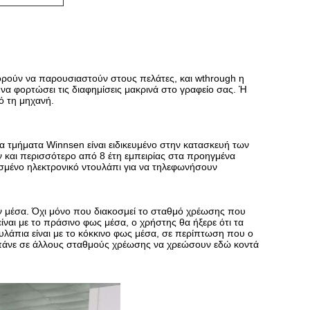
ορούν να παρουσιαστούν στους πελάτες, και wthrough η
α φορτώσει τις διαφημίσεις μακρινά στο γραφείο σας. Ή
ό τη μηχανή.
 τμήματα Winnsen είναι ειδικευμένο στην κατασκευή των
 και περισσότερο από 8 έτη εμπειρίας στα προηγμένα
σμένο ηλεκτρονικό ντουλάπι για να τηλεφωνήσουν
ν μέσα. Όχι μόνο που διακοσμεί το σταθμό χρέωσης που
 είναι με το πράσινο φως μέσα, ο χρήστης θα ήξερε ότι τα
ουλάπια είναι με το κόκκινο φως μέσα, σε περίπτωση που ο
να πάνε σε άλλους σταθμούς χρέωσης να χρεώσουν εδώ κοντά