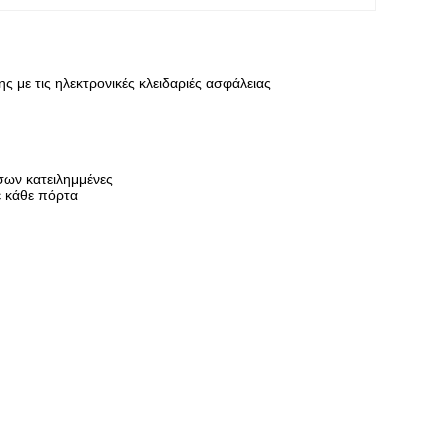
 με τις ηλεκτρονικές κλειδαριές ασφάλειας
σων κατειλημμένες
ε κάθε πόρτα