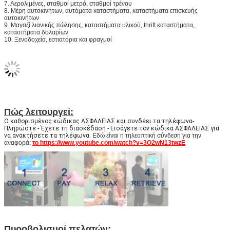
7. Αερολιμένες, σταθμοί μετρό, σταθμοί τρένου
8. Μέρη αυτοκινήτων, αυτόματα καταστήματα, καταστήματα επισκευής
αυτοκινήτων
9. Μαγαζί λιανικής πώλησης, καταστήματα υλικού, thrift καταστήματα,
καταστήματα δολαρίων
10. Ξενοδοχεία, εστιατόρια και φραγμοί
Πώς λειτουργεί:
Ο καθορισμένος κώδικας ΑΣΦΑΛΕΙΑΣ και συνδέει τα τηλέφωνα-
Πληρώστε - Έχετε τη διασκέδαση - Εισάγετε τον κώδικα ΑΣΦΑΛΕΙΑΣ για
να ανακτήσετε τα τηλέφωνα.
Εδώ είναι η τηλεοπτική σύνδεση για την
αναφορά:
το https://www.youtube.com/watch?v=3O2wN13twzE
Πυροβολισμοί πελατών: