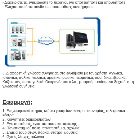
- Διαχειριστείτε, ενημερώστε το περιεχόμενο οποτεδήποτε και οπουδήποτε
- Ελαχιστοποιήστε onsite τις προσπάθειες συντήρησης
3. Διαφορετική γλώσσα συνήθειας στο ενδιάμεσο με τον χρήστη: Αγγλικά,
ισπανικά, ιταλικά, γαλλικά, αραβικά, ρωσικά, γερμανικά, σουηδικά, εβραϊκά,
Καζακστάν, πορτογαλικά, Ουκρανός και κ.λπ., μπορούμε επίσης να δεχτούμε τη
γλωσσική συνήθεια
Εφαρμογή:
1. Επιχειρησιακά κτήρια, κτήρια γραφείων, κέντρα οικονομίας, τηλεφωνικά
κέντρα
2. Κοινότητες διαμερισμάτων
3. Εγκαταστάσεις, εγκαταστάσεις κατασκευής
4. Πανεπιστημιούπολη, πανεπιστήμια, σχολεία
5. Σημεία τουριστών, πάρκα, θέατρα, μουσεία
6. Gyms, λέσχες, σαλόνια