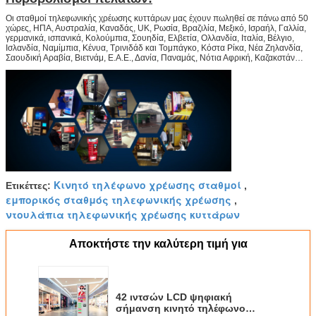
Οι σταθμοί τηλεφωνικής χρέωσης κυττάρων μας έχουν πωληθεί σε πάνω από 50
χώρες, ΗΠΑ, Αυστραλία, Καναδάς, UK, Ρωσία, Βραζιλία, Μεξικό, Ισραήλ, Γαλλία,
γερμανικά, ισπανικά, Κολούμπια, Σουηδία, Ελβετία, Ολλανδία, Ιταλία, Βέλγιο,
Ισλανδία, Ναμίμπια, Κένυα, Τρινιδάδ και Τομπάγκο, Κόστα Ρίκα, Νέα Ζηλανδία,
Σαουδική Αραβία, Βιετνάμ, Ε.Α.Ε., Δανία, Παναμάς, Νότια Αφρική, Καζακστάν…
Κινητό τηλέφωνο χρέωσης σταθμοί
Ετικέττες:
,
εμπορικός σταθμός τηλεφωνικής χρέωσης
,
ντουλάπια τηλεφωνικής χρέωσης κυττάρων
Αποκτήστε την καλύτερη τιμή για
42 ιντσών LCD ψηφιακή
σήμανση κινητό τηλέφωνο