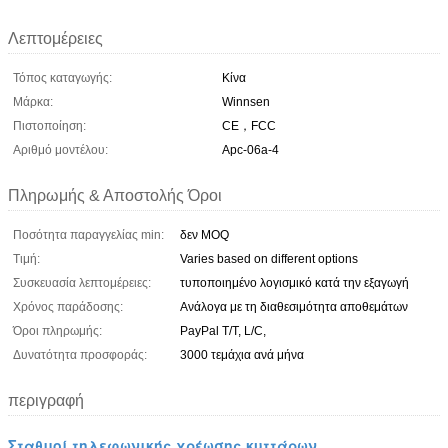
Λεπτομέρειες
Τόπος καταγωγής:
Κίνα
Μάρκα:
Winnsen
Πιστοποίηση:
CE，FCC
Αριθμό μοντέλου:
Apc-06a-4
Πληρωμής & Αποστολής Όροι
Ποσότητα παραγγελίας min:
δεν MOQ
Τιμή:
Varies based on different options
Συσκευασία λεπτομέρειες:
τυποποιημένο λογισμικό κατά την εξαγωγή
Χρόνος παράδοσης:
Ανάλογα με τη διαθεσιμότητα αποθεμάτων
Όροι πληρωμής:
PayPal T/T, L/C,
Δυνατότητα προσφοράς:
3000 τεμάχια ανά μήνα
περιγραφή
Σταθμοί τηλεφωνικής χρέωσης κυττάρων