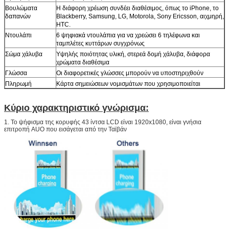
Βουλώματα
Η διάφορη χρέωση συνδέει διαθέσιμος, όπως το iPhone, το
δαπανών
Blackberry, Samsung, LG, Motorola, Sony Ericsson, αιχμηρή,
HTC.
Ντουλάπι
6 ψηφιακά ντουλάπια για να χρεώσει 6 τηλέφωνα και
ταμπλέτες κυττάρων συγχρόνως
Σώμα χάλυβα
Υψηλής ποιότητας υλική, στερεά δομή χάλυβα, διάφορα
χρώματα διαθέσιμα
Γλώσσα
Οι διαφορετικές γλώσσες μπορούν να υποστηριχθούν
Πληρωμή
Κάρτα σημειώσεων νομισμάτων που χρησιμοποιείται
Κύριο χαρακτηριστικό γνώρισμα:
1. Το ψήφισμα της κορυφής 43 ίντσα LCD είναι 1920x1080, είναι γνήσια
επιτροπή AUO που εισάγεται από την Ταϊβάν