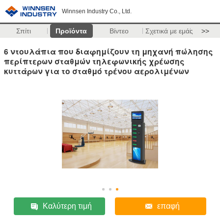
Winnsen Industry Co., Ltd.
Σπίτι
Προϊόντα
Βίντεο
Σχετικά με εμάς
>>
6 ντουλάπια που διαφημίζουν τη μηχανή πώλησης
περίπτερων σταθμών τηλεφωνικής χρέωσης
κυττάρων για το σταθμό τρένου αερολιμένων
Καλύτερη τιμή
επαφή