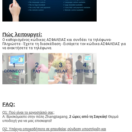
Πώς λειτουργεί:
Ο καθορισμένος κώδικας ΑΣΦΑΛΕΙΑΣ και συνδέει τα τηλέφωνα-
Πληρώστε - Έχετε τη διασκέδαση - Εισάγετε τον κώδικα ΑΣΦΑΛΕΙΑΣ για
να ανακτήσετε τα τηλέφωνα.
FAQ:
Q1: Πού είναι το εργοστάσιό σας;
Α: Βρισκόμαστε στην πόλη Zhangjiagang,
2 ώρες από τη Σαγκάη!
Θερμά
υποδοχή για να μας επισκεφτεί!
Q2: Υπάρχει οποιεσδήποτε σε απευθείας σύνδεση υποστήριξη και