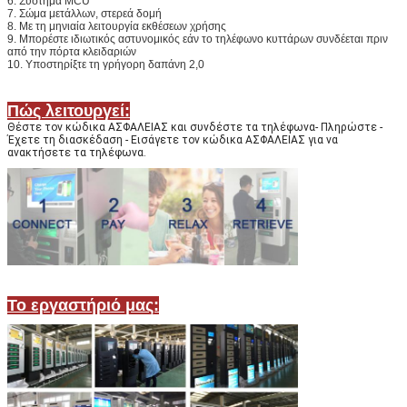
6. Σύστημα MCU
7. Σώμα μετάλλων, στερεά δομή
8. Με τη μηνιαία λειτουργία εκθέσεων χρήσης
9. Μπορέστε ιδιωτικός αστυνομικός εάν το τηλέφωνο κυττάρων συνδέεται πριν
υποβολή
από την πόρτα κλειδαριών
10. Υποστηρίξτε τη γρήγορη δαπάνη 2,0
Πώς λειτουργεί:
Θέστε τον κώδικα ΑΣΦΑΛΕΙΑΣ και συνδέστε τα τηλέφωνα- Πληρώστε -
Έχετε τη διασκέδαση - Εισάγετε τον κώδικα ΑΣΦΑΛΕΙΑΣ για να
ανακτήσετε τα τηλέφωνα.
Το εργαστήριό μας: