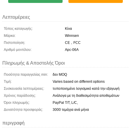
Λεπτομέρειες
Τόπος καταγωγής:
Κίνα
Μάρκα:
Winnsen
Πιστοποίηση:
CE，FCC
Αριθμό μοντέλου:
Apc-06A
Πληρωμής & Αποστολής Όροι
Ποσότητα παραγγελίας min:
δεν MOQ
Τιμή:
Varies based on different options
Συσκευασία λεπτομέρειες:
τυποποιημένο λογισμικό κατά την εξαγωγή
Χρόνος παράδοσης:
Ανάλογα με τη διαθεσιμότητα αποθεμάτων
Όροι πληρωμής:
PayPal T/T, L/C,
Δυνατότητα προσφοράς:
3000 τεμάχια ανά μήνα
περιγραφή