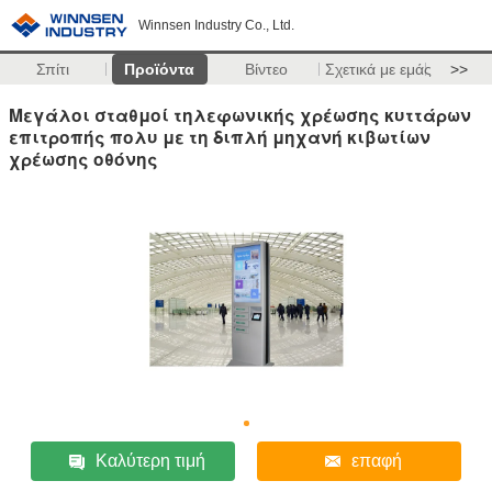
Winnsen Industry Co., Ltd.
Σπίτι
Προϊόντα
Βίντεο
Σχετικά με εμάς
>>
Μεγάλοι σταθμοί τηλεφωνικής χρέωσης κυττάρων
επιτροπής πολυ με τη διπλή μηχανή κιβωτίων
χρέωσης οθόνης
Καλύτερη τιμή
επαφή