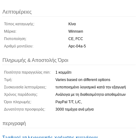
Λεπτομέρειες
Τόπος καταγωγής:
Κίνα
Μάρκα:
Winnsen
Πιστοποίηση:
CE, FCC
Αριθμό μοντέλου:
Apc-04a-5
Πληρωμής & Αποστολής Όροι
Ποσότητα παραγγελίας min:
1 κομμάτι
Τιμή:
Varies based on different options
Συσκευασία λεπτομέρειες:
τυποποιημένο λογισμικό κατά την εξαγωγή
Χρόνος παράδοσης:
Ανάλογα με τη διαθεσιμότητα αποθεμάτων
Όροι πληρωμής:
PayPal T/T, L/C,
Δυνατότητα προσφοράς:
3000 τεμάχια ανά μήνα
περιγραφή
Σταθμοί τηλεφωνικής χρέωσης κυττάρων