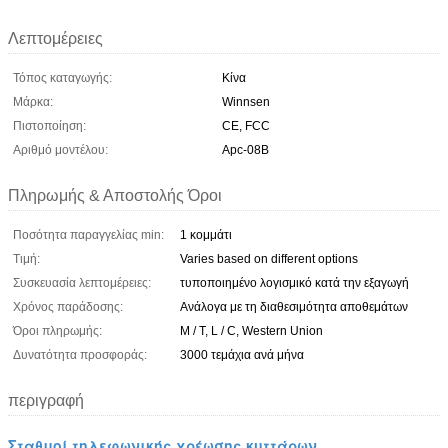
Λεπτομέρειες
Τόπος καταγωγής:
Κίνα
Μάρκα:
Winnsen
Πιστοποίηση:
CE, FCC
Αριθμό μοντέλου:
Apc-08B
Πληρωμής & Αποστολής Όροι
Ποσότητα παραγγελίας min:
1 κομμάτι
Τιμή:
Varies based on different options
Συσκευασία λεπτομέρειες:
τυποποιημένο λογισμικό κατά την εξαγωγή
Χρόνος παράδοσης:
Ανάλογα με τη διαθεσιμότητα αποθεμάτων
Όροι πληρωμής:
Μ / Τ, L / C, Western Union
Δυνατότητα προσφοράς:
3000 τεμάχια ανά μήνα
περιγραφή
Σταθμοί τηλεφωνικής χρέωσης κυττάρων