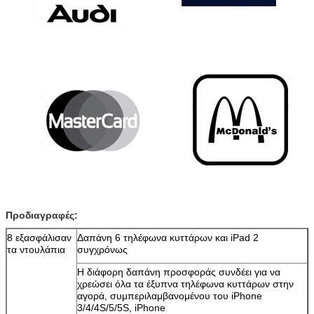
Προδιαγραφές:
8 εξασφάλισαν
Δαπάνη 6 τηλέφωνα κυττάρων και iPad 2
τα ντουλάπια
συγχρόνως
Η διάφορη δαπάνη προσφοράς συνδέει για να
χρεώσει όλα τα έξυπνα τηλέφωνα κυττάρων στην
αγορά, συμπεριλαμβανομένου του iPhone
3/4/4S/5/5S, iPhone