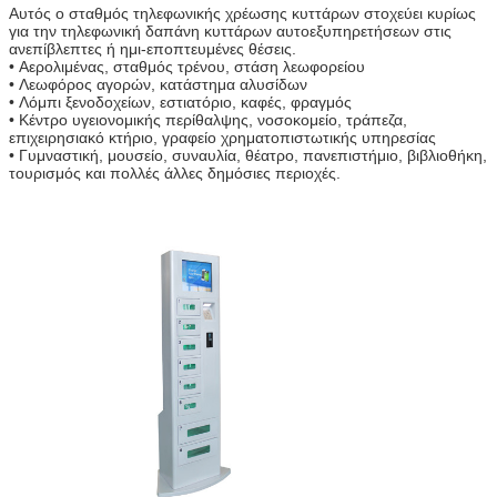
Αυτός ο σταθμός τηλεφωνικής χρέωσης κυττάρων στοχεύει κυρίως
για την τηλεφωνική δαπάνη κυττάρων αυτοεξυπηρετήσεων στις
ανεπίβλεπτες ή ημι-εποπτευμένες θέσεις.
• Αερολιμένας, σταθμός τρένου, στάση λεωφορείου
• Λεωφόρος αγορών, κατάστημα αλυσίδων
• Λόμπι ξενοδοχείων, εστιατόριο, καφές, φραγμός
• Κέντρο υγειονομικής περίθαλψης, νοσοκομείο, τράπεζα,
επιχειρησιακό κτήριο, γραφείο χρηματοπιστωτικής υπηρεσίας
• Γυμναστική, μουσείο, συναυλία, θέατρο, πανεπιστήμιο, βιβλιοθήκη,
τουρισμός και πολλές άλλες δημόσιες περιοχές.