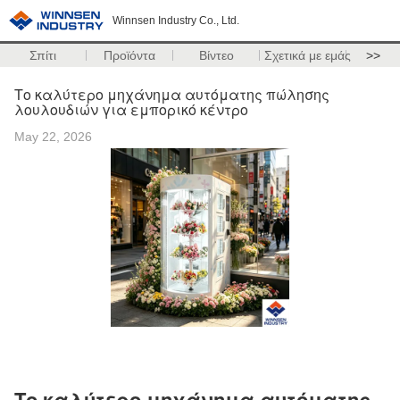
Winnsen Industry Co., Ltd.
Σπίτι
Προϊόντα
Βίντεο
Σχετικά με εμάς
>>
Το καλύτερο μηχάνημα αυτόματης πώλησης
λουλουδιών για εμπορικό κέντρο
May 22, 2026
Το καλύτερο μηχάνημα αυτόματης