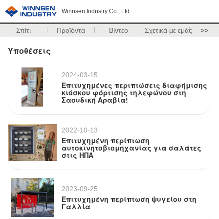
Winnsen Industry Co., Ltd.
Σπίτι
Προϊόντα
Βίντεο
Σχετικά με εμάς
>>
Υποθέσεις
2024-03-15
Επιτυχημένες περιπτώσεις διαφήμισης
κιόσκου φόρτισης τηλεφώνου στη
Σαουδική Αραβία!
2022-10-13
Επιτυχημένη περίπτωση
αυτοκινητοβιομηχανίας για σαλάτες
στις ΗΠΑ
2023-09-25
Επιτυχημένη περίπτωση ψυγείου στη
Γαλλία